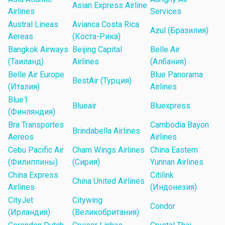
Asian Express Airline
Airlines
Services
Austral Lineas
Avianca Costa Rica
Azul (Бразилия)
Aereas
(Коста-Рика)
Bangkok Airways
Beijing Capital
Belle Air
(Таиланд)
Airlines
(Албания)
Belle Air Europe
Blue Panorama
BestAir (Турция)
(Италия)
Airlines
Blue1
Blueair
Bluexpress
(Финляндия)
Bra Transportes
Cambodia Bayon
Brindabella Airlines
Aereos
Airlines
Cebu Pacific Air
Cham Wings Airlines
China Eastern
(Филиппины)
(Сирия)
Yunnan Airlines
China Express
Citilink
China United Airlines
Airlines
(Индонезия)
CityJet
Citywing
Condor
(Ирландия)
(Великобритания)