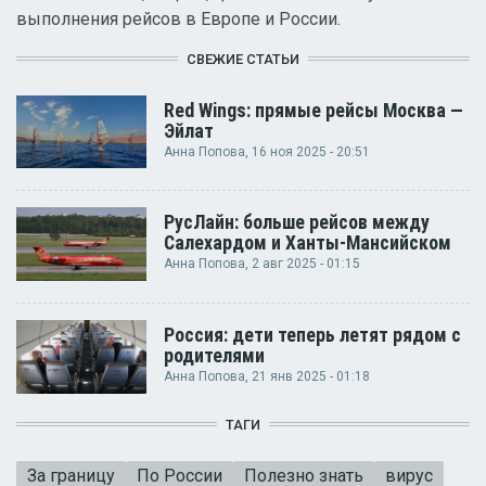
выполнения рейсов в Европе и России.
СВЕЖИЕ СТАТЬИ
Red Wings: прямые рейсы Москва —
Эйлат
Анна Попова
, 16 ноя 2025 - 20:51
РусЛайн: больше рейсов между
Салехардом и Ханты-Мансийском
Анна Попова
, 2 авг 2025 - 01:15
Россия: дети теперь летят рядом с
родителями
Анна Попова
, 21 янв 2025 - 01:18
ТАГИ
За границу
По России
Полезно знать
вирус