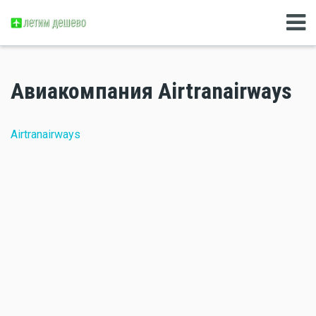
Авиакомпания Airtranairways
Airtranairways