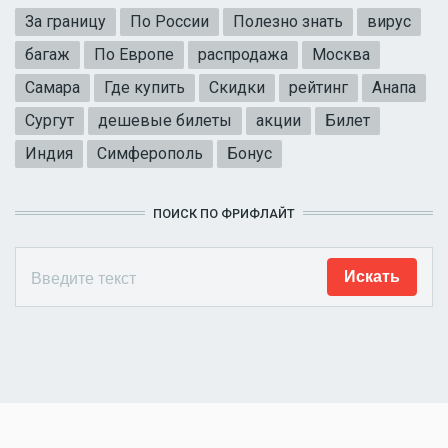
За границу
По России
Полезно знать
вирус
багаж
По Европе
распродажа
Москва
Самара
Где купить
Скидки
рейтинг
Анапа
Сургут
дешевые билеты
акции
Билет
Индия
Симферополь
Бонус
ПОИСК ПО ФРИФЛАЙТ