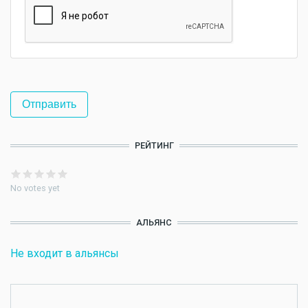
РЕЙТИНГ
No votes yet
АЛЬЯНС
Не входит в альянсы