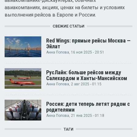
авиакомпаниях-дискаунтерах, обычных
авиакомпаниях, акциях, ценах на билеты и условиях
выполнения рейсов в Европе и России.
СВЕЖИЕ СТАТЬИ
Red Wings: прямые рейсы Москва —
Эйлат
Анна Попова
, 16 ноя 2025 - 20:51
РусЛайн: больше рейсов между
Салехардом и Ханты-Мансийском
Анна Попова
, 2 авг 2025 - 01:15
Россия: дети теперь летят рядом с
родителями
Анна Попова
, 21 янв 2025 - 01:18
ТАГИ