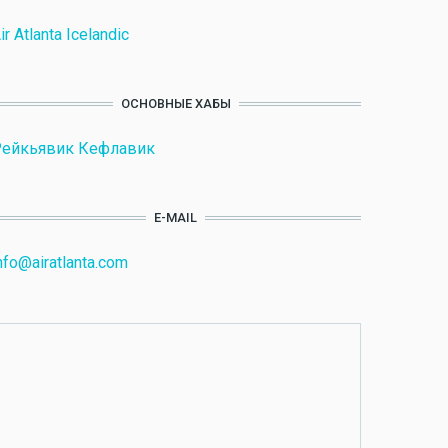
ir Atlanta Icelandic
ОСНОВНЫЕ ХАБЫ
Рейкьявик Кефлавик
E-MAIL
nfo@airatlanta.com