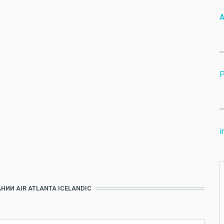
A
i
НИИ AIR ATLANTA ICELANDIC