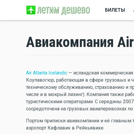
БИЛЕТЫ
Авиакомпания Air 
Air Atlanta Icelandic
— исландская коммерческая 
Коупавогюр, работающая в сфере грузовых и 
техническому обслуживанию, страхованию и п
числе и в мокрый лизинг). Компания также ра
туристическими операторами. С середины 2007 го
сосредоточена на грузовых авиаперевозках по
Портом приписки авиакомпании и её главным 
аэропорт Кефлавик в Рейкьявике.