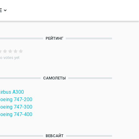
Е
РЕЙТИНГ
o votes yet
САМОЛЕТЫ
irbus A300
oeing 747-200
oeing 747-300
oeing 747-400
ВЕБСАЙТ