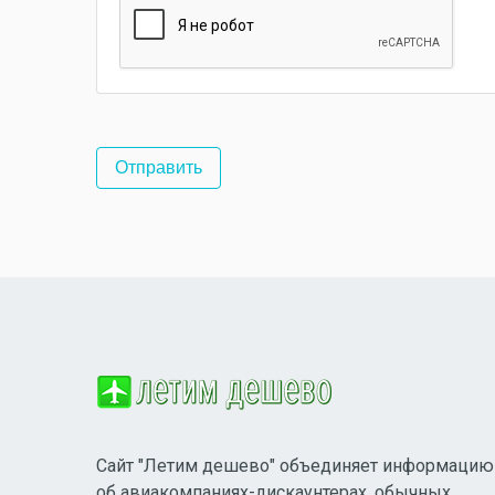
Сайт "Летим дешево" объединяет информацию
об авиакомпаниях-дискаунтерах, обычных