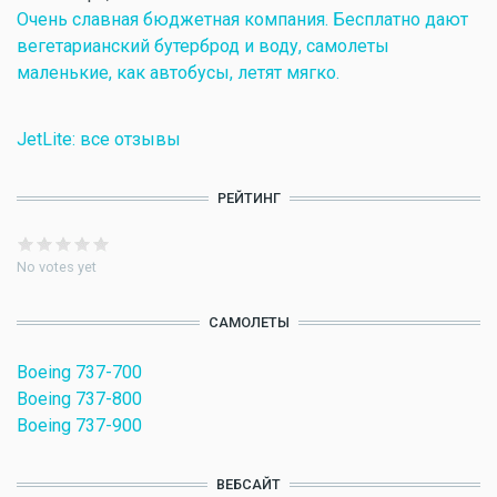
Очень славная бюджетная компания. Бесплатно дают
вегетарианский бутерброд и воду, самолеты
маленькие, как автобусы, летят мягко.
JetLite: все отзывы
РЕЙТИНГ
No votes yet
САМОЛЕТЫ
Boeing 737-700
Boeing 737-800
Boeing 737-900
ВЕБСАЙТ