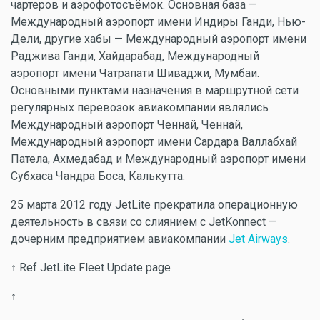
чартеров и аэрофотосъёмок. Основная база —
Международный аэропорт имени Индиры Ганди, Нью-
Дели, другие хабы — Международный аэропорт имени
Раджива Ганди, Хайдарабад, Международный
аэропорт имени Чатрапати Шиваджи, Мумбаи.
Основными пунктами назначения в маршрутной сети
регулярных перевозок авиакомпании являлись
Международный аэропорт Ченнай, Ченнай,
Международный аэропорт имени Сардара Валлабхай
Патела, Ахмедабад и Международный аэропорт имени
Субхаса Чандра Боса, Калькутта.
25 марта 2012 году JetLite прекратила операционную
деятельность в связи со слиянием с JetKonnect —
дочерним предприятием авиакомпании
Jet Airways
.
↑ Ref JetLite Fleet Update page
↑