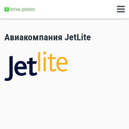
Авиакомпания JetLite