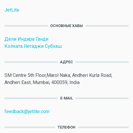
JetLite
ОСНОВНЫЕ ХАБЫ
Дели Индира Ганди
Колката Нетаджи Субхаш
АДРЕС
SM Centre 5th Floor,Marol Naka, Andheri Kurla Road,
Andheri East, Mumbai, 400059, India
E-MAIL
feedback@jetlite.com
ТЕЛЕФОН