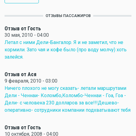
ОТЗЫВЫ ПАССАЖИРОВ
Отзыв от Гость
30 мая, 2010 - 04:00
Летал с ними Дели-Бангалор. Я и не заметил, что не
кормили. Зато чая и кофе было (про воду молчу) хоть
залейся.
Отзыв от Ася
9 февраля, 2010 - 03:00
Ничего плохого не могу сказать- летали маршрутами
Дели - Ченнаи- Коломбо,Коломбо-Ченнаи - Гоа, Гоа -
Дели- с человека 230 долларов за все!!!Дешево-
оперативно- сотрудники компании подхватывают тебя
Отзыв от Гость
10 октября, 2008 - 04:00