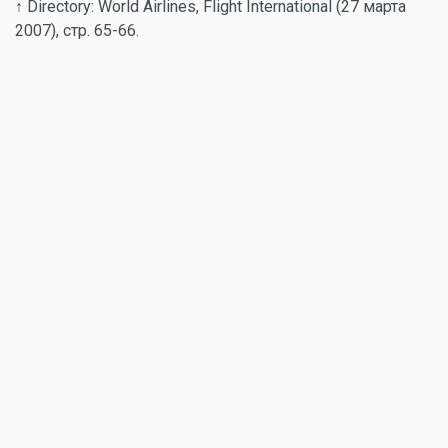
↑ Directory: World Airlines, Flight International (27 марта
2007), стр. 65-66.