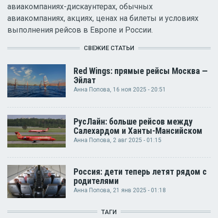
авиакомпаниях-дискаунтерах, обычных
авиакомпаниях, акциях, ценах на билеты и условиях
выполнения рейсов в Европе и России.
СВЕЖИЕ СТАТЬИ
Red Wings: прямые рейсы Москва —
Эйлат
Анна Попова
, 16 ноя 2025 - 20:51
РусЛайн: больше рейсов между
Салехардом и Ханты-Мансийском
Анна Попова
, 2 авг 2025 - 01:15
Россия: дети теперь летят рядом с
родителями
Анна Попова
, 21 янв 2025 - 01:18
ТАГИ