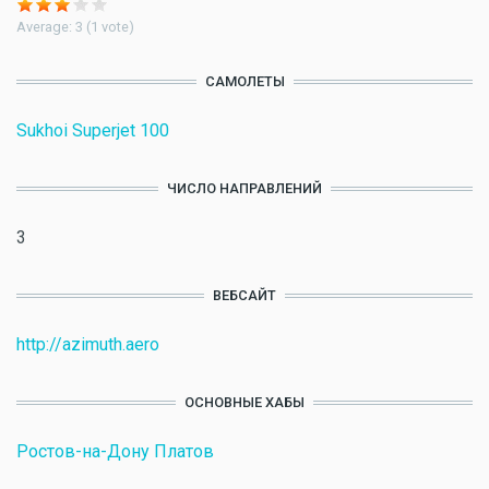
Average:
3
(
1
vote)
САМОЛЕТЫ
Sukhoi Superjet 100
ЧИСЛО НАПРАВЛЕНИЙ
3
ВЕБСАЙТ
http://azimuth.aero
ОСНОВНЫЕ ХАБЫ
Ростов-на-Дону Платов