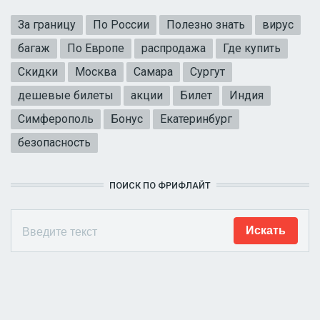
За границу
По России
Полезно знать
вирус
багаж
По Европе
распродажа
Где купить
Скидки
Москва
Самара
Сургут
дешевые билеты
акции
Билет
Индия
Симферополь
Бонус
Екатеринбург
безопасность
ПОИСК ПО ФРИФЛАЙТ