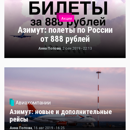
Акции
Азимут: полеты по России
от 888 рублей
Анна Попова
, 2 сен 2019 - 22:13
Авиакомпании
Азимут: новые и дополнительные
рейсы
Анна Попова
, 16 авг 2019 - 16:25