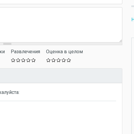
Н
ки
Развлечения
Оценка в целом
жалуйста: