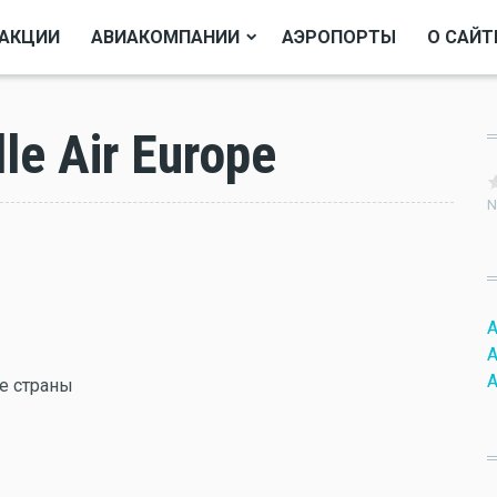
АКЦИИ
АВИАКОМПАНИИ
АЭРОПОРТЫ
О САЙТ
e Air Europe
N
A
A
A
е страны