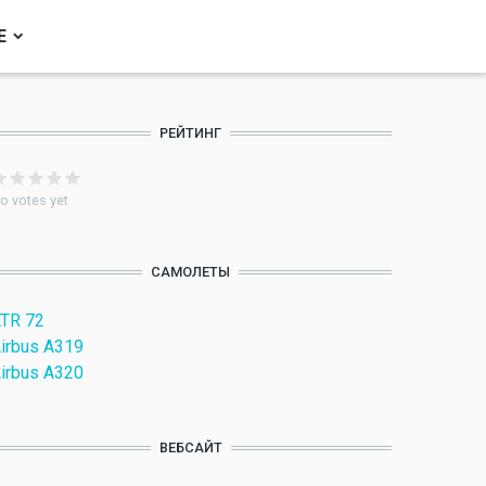
Е
РЕЙТИНГ
o votes yet
САМОЛЕТЫ
TR 72
irbus A319
irbus A320
ВЕБСАЙТ