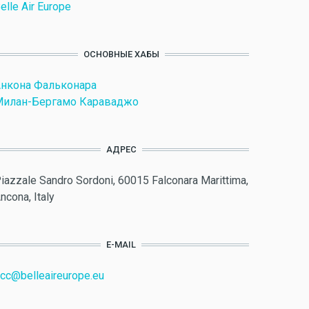
elle Air Europe
ОСНОВНЫЕ ХАБЫ
нкона Фальконара
Милан-Бергамо Караваджо
АДРЕС
iazzale Sandro Sordoni, 60015 Falconara Marittima,
ncona, Italy
E-MAIL
cc@belleaireurope.eu