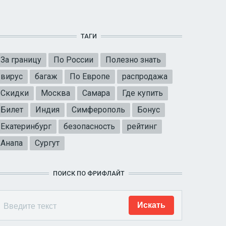
ТАГИ
За границу
По России
Полезно знать
вирус
багаж
По Европе
распродажа
Скидки
Москва
Самара
Где купить
Билет
Индия
Симферополь
Бонус
Екатеринбург
безопасность
рейтинг
Анапа
Сургут
ПОИСК ПО ФРИФЛАЙТ