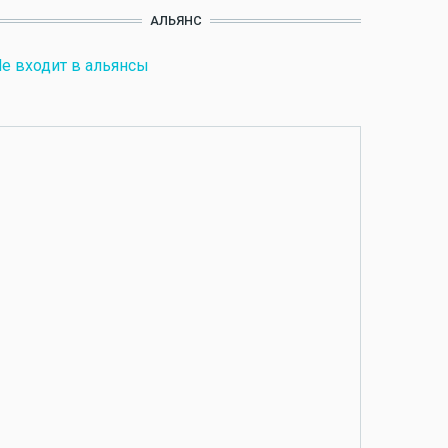
АЛЬЯНС
е входит в альянсы