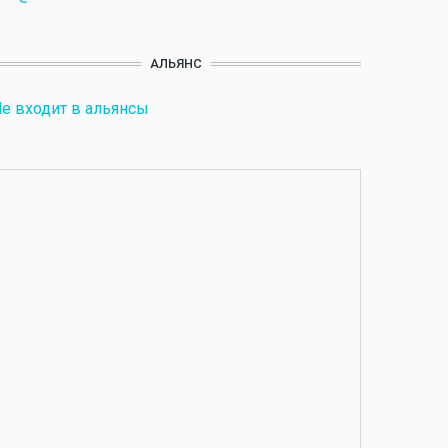
АЛЬЯНС
е входит в альянсы