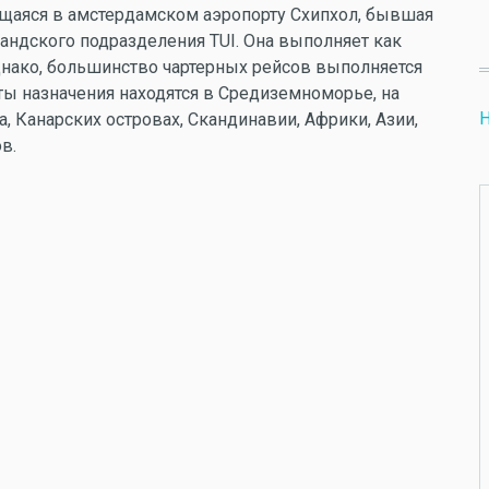
щаяся в амстердамском аэропорту Схипхол, бывшая
ландского подразделения TUI. Она выпoлняет как
однако, большинство чартерных рейсов выполняется
ты назначения находятся в Средиземноморье, на
Н
, Канарских островах, Скандинавии, Африки, Азии,
в.