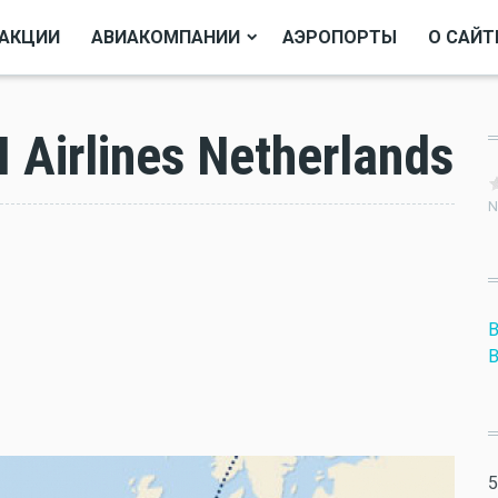
АКЦИИ
АВИАКОМПАНИИ
АЭРОПОРТЫ
О САЙТ
Airlines Netherlands
N
B
B
5