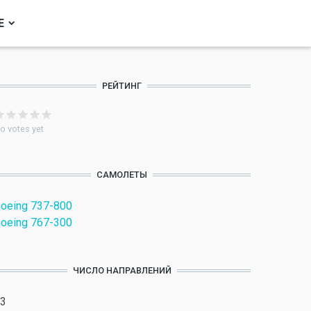
Е
РЕЙТИНГ
o votes yet
САМОЛЕТЫ
oeing 737-800
oeing 767-300
ЧИСЛО НАПРАВЛЕНИЙ
3