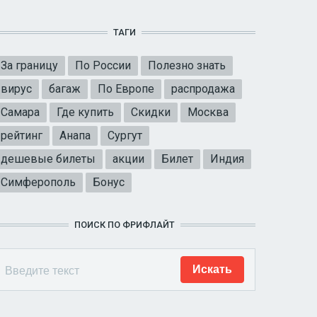
ТАГИ
За границу
По России
Полезно знать
вирус
багаж
По Европе
распродажа
Самара
Где купить
Скидки
Москва
рейтинг
Анапа
Сургут
дешевые билеты
акции
Билет
Индия
Симферополь
Бонус
ПОИСК ПО ФРИФЛАЙТ