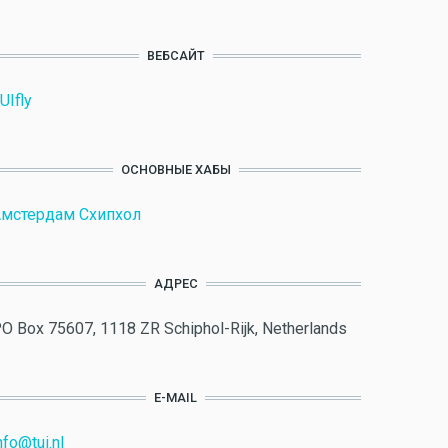
ВЕБСАЙТ
UIfly
ОСНОВНЫЕ ХАБЫ
мстердам Схипхол
АДРЕС
O Box 75607, 1118 ZR Schiphol-Rijk, Netherlands
E-MAIL
nfo@tui.nl