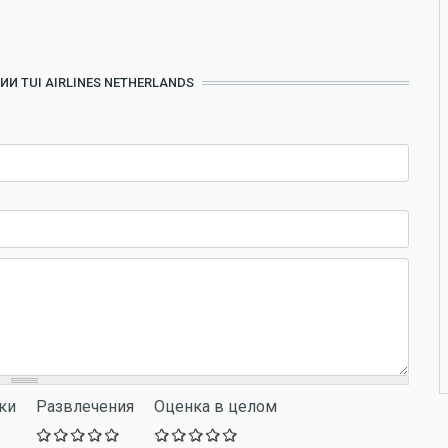
И TUI AIRLINES NETHERLANDS
ки
Развлечения
Оценка в целом