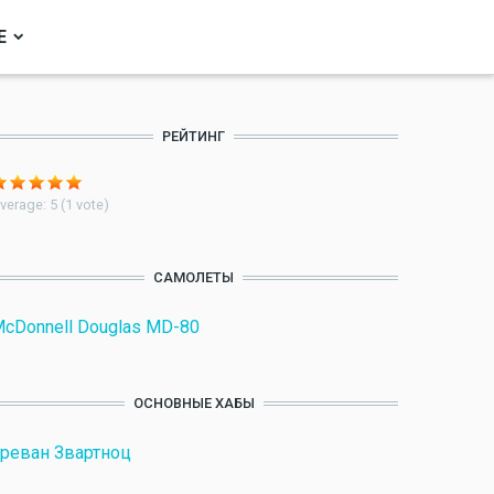
Е
РЕЙТИНГ
verage:
5
(
1
vote)
САМОЛЕТЫ
cDonnell Douglas MD-80
ОСНОВНЫЕ ХАБЫ
реван Звартноц