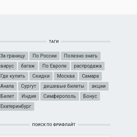
ТАГИ
За границу
По России
Полезно знать
вирус
багаж
По Европе
распродажа
Где купить
Скидки
Москва
Самара
Анапа
Сургут
дешевые билеты
акции
Билет
Индия
Симферополь
Бонус
Екатеринбург
ПОИСК ПО ФРИФЛАЙТ