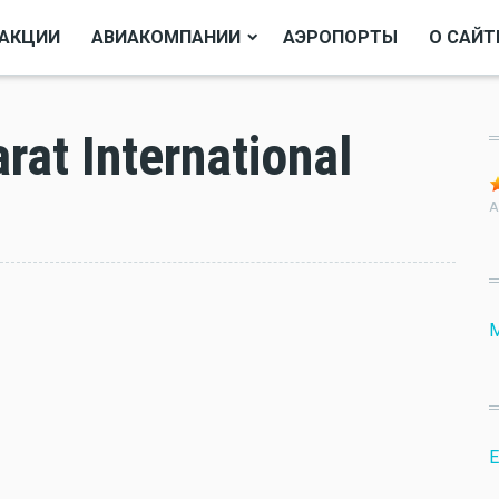
АКЦИИ
АВИАКОМПАНИИ
АЭРОПОРТЫ
О САЙТ
at International
A
M
Е