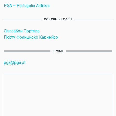
PGA – Portugalia Airlines
ОСНОВНЫЕ ХАБЫ
Лиссабон Портела
Порту Франциско Карнейро
E-MAIL
pga@pga.pt