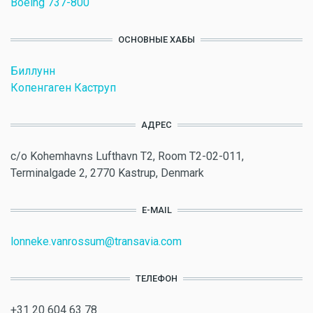
Boeing 737-800
ОСНОВНЫЕ ХАБЫ
Биллунн
Копенгаген Каструп
АДРЕС
c/o Kohemhavns Lufthavn T2, Room T2-02-011,
Terminalgade 2, 2770 Kastrup, Denmark
E-MAIL
lonneke.vanrossum@transavia.com
ТЕЛЕФОН
+31 20 604 63 78