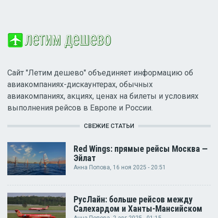
Сайт "Летим дешево" объединяет информацию об
авиакомпаниях-дискаунтерах, обычных
авиакомпаниях, акциях, ценах на билеты и условиях
выполнения рейсов в Европе и России.
СВЕЖИЕ СТАТЬИ
Red Wings: прямые рейсы Москва —
Эйлат
Анна Попова
, 16 ноя 2025 - 20:51
РусЛайн: больше рейсов между
Салехардом и Ханты-Мансийском
Анна Попова
, 2 авг 2025 - 01:15