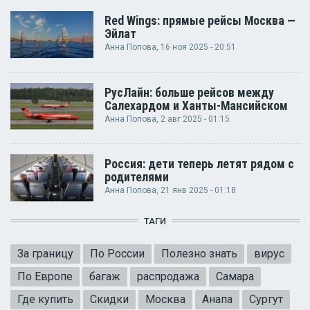
Red Wings: прямые рейсы Москва —
Эйлат
Анна Попова
, 16 ноя 2025 - 20:51
РусЛайн: больше рейсов между
Салехардом и Ханты-Мансийском
Анна Попова
, 2 авг 2025 - 01:15
Россия: дети теперь летят рядом с
родителями
Анна Попова
, 21 янв 2025 - 01:18
ТАГИ
За границу
По России
Полезно знать
вирус
По Европе
багаж
распродажа
Самара
Где купить
Скидки
Москва
Анапа
Сургут