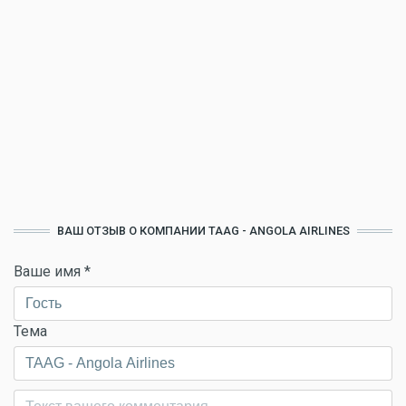
ВАШ ОТЗЫВ О КОМПАНИИ TAAG - ANGOLA AIRLINES
Ваше имя
*
Тема
Комментарий
*