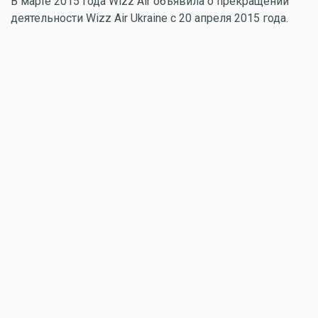
В марте 2015 года Wizz Air объявила о прекращении
деятельности Wizz Air Ukraine с 20 апреля 2015 года.