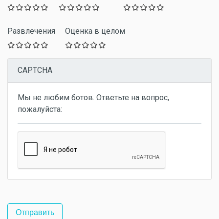
Развлечения
Оценка в целом
CAPTCHA
Мы не любим ботов. Ответьте на вопрос,
пожалуйста:
Авиакомпании
Wizz Air Ukraine - первая
бюджетная авиакомпания в
Украине