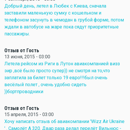
Добрый день, летел в Любек с Киева, сначала
заставили маленькую сумку с кошельком и
телефоном засунуть в чемодан в грубой форме, потом
ждали в автобусе на жаре пока сядут приоритетные
пассажиры.
Отзыв от Гость
13 июня, 2015 - 03:00
Летела рейсом из Риги в Лутон авиакомпанией визз
эир ,всё было просто супер)) не смотря на то,что
заплатила за билет только 19 евро!!!был очень
весёлый полет , очень удобно сидеть
))бортпроводники
Отзыв от Гость
15 апреля, 2015 - 03:00
Хочу написать отзыв об авиакомпании 'Wizz Air Ukraine
' . Самолёт А 320. Двар раза делал перелёт Вильнюс -