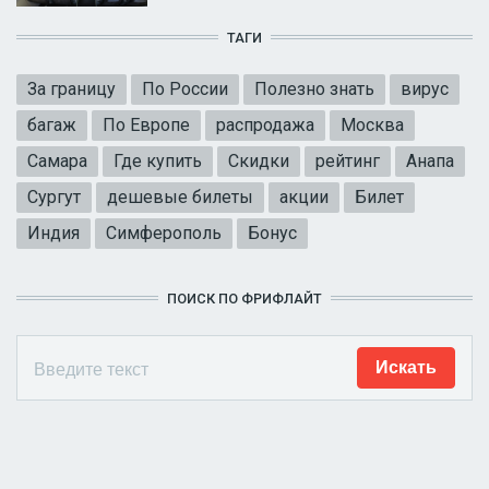
ТАГИ
За границу
По России
Полезно знать
вирус
багаж
По Европе
распродажа
Москва
Самара
Где купить
Скидки
рейтинг
Анапа
Сургут
дешевые билеты
акции
Билет
Индия
Симферополь
Бонус
ПОИСК ПО ФРИФЛАЙТ