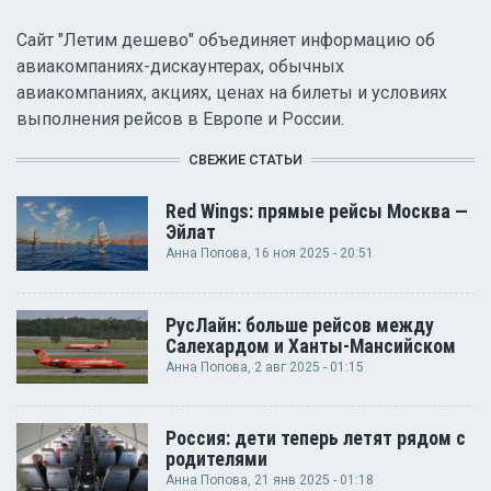
Сайт "Летим дешево" объединяет информацию об
авиакомпаниях-дискаунтерах, обычных
авиакомпаниях, акциях, ценах на билеты и условиях
выполнения рейсов в Европе и России.
СВЕЖИЕ СТАТЬИ
Red Wings: прямые рейсы Москва —
Эйлат
Анна Попова
, 16 ноя 2025 - 20:51
РусЛайн: больше рейсов между
Салехардом и Ханты-Мансийском
Анна Попова
, 2 авг 2025 - 01:15
Россия: дети теперь летят рядом с
родителями
Анна Попова
, 21 янв 2025 - 01:18