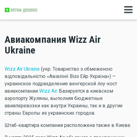
Авиакомпания Wizz Air
Ukraine
Wizz Air Ukraine
(укр. Товариство з обмеженою
відповідальністю «Авіалінії Візз Ейр Україна») —
украинское подразделение венгерской лоу-кост
авиакомпании
Wizz Air
. Базируется в киевском
аэропорту Жуляны, выполняя бюджетные
авиаперевозки как внутри Украины, так и в другие
страны Европы из украинских городов.
Штаб-квартира компании расположена также в Киеве.