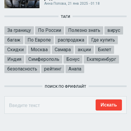
Анна Попова
, 21 янв 2025 - 01:18
ТАГИ
За границу
По России
Полезно знать
вирус
багаж
По Европе
распродажа
Где купить
Скидки
Москва
Самара
акции
Билет
Индия
Симферополь
Бонус
Екатеринбург
безопасность
рейтинг
Анапа
ПОИСК ПО ФРИФЛАЙТ