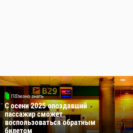
Полезно знать
С осени 2025 опоздавший
пассажир сможет
воспользоваться обратным
билетом