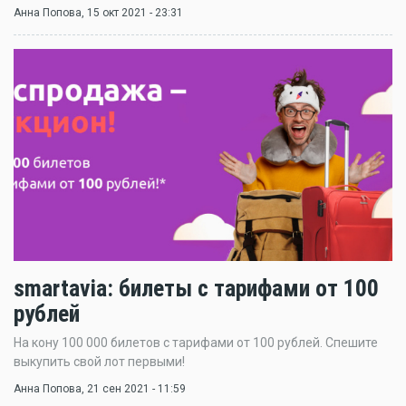
Анна Попова
, 15 окт 2021 - 23:31
smartavia: билеты с тарифами от 100
рублей
На кону 100 000 билетов с тарифами от 100 рублей. Спешите
выкупить свой лот первыми!
Анна Попова
, 21 сен 2021 - 11:59