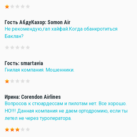
Гость АбдуКахор: Somon Air
Не рекомендую,гап хайфай.Когда обанкротиться
Баклан?
Гость: smartavia
Гнилая компания. Мошенники.
Ирина: Corendon Airlines
Вопросов к стюардессам и пилотам нет. Все хорошо.
НО!!! Данная компания не даем ортодромию, если ты
летел не через туроператора.