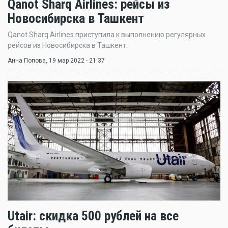
Qanot Sharq Airlines: рейсы из
Новосибирска в Ташкент
Qanot Sharq Airlines приступила к выполнению регулярных
рейсов из Новосибирска в Ташкент.
Анна Попова
, 19 мар 2022 - 21:37
Utair: скидка 500 рублей на все