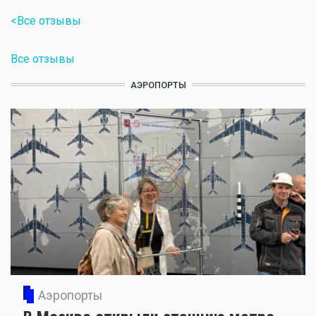
<Все отзывы
Все отзывы
АЭРОПОРТЫ
Аэропорты