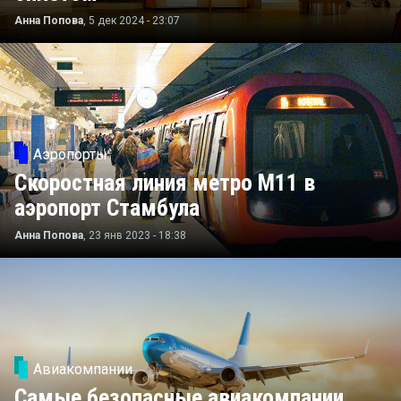
Анна Попова
, 5 дек 2024 - 23:07
Аэропорты
Скоростная линия метро М11 в
аэропорт Стамбула
Анна Попова
, 23 янв 2023 - 18:38
Авиакомпании
Самые безопасные авиакомпании