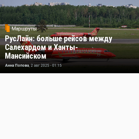
Маршруты
РусЛайн: больше рейсов между
Салехардом и Ханты-
Мансийском
Анна Попова
, 2 авг 2025 - 01:15