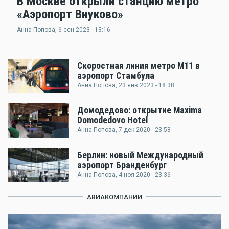
В Москве открыли станцию метро
«Аэропорт Внуково»
Анна Попова
, 6 сен 2023 - 13:16
Скоростная линия метро М11 в
аэропорт Стамбула
Анна Попова
, 23 янв 2023 - 18:38
Домодедово: открытие Maxima
Domodedovo Hotel
Анна Попова
, 7 дек 2020 - 23:58
Берлин: новый Международный
аэропорт Бранденбург
Анна Попова
, 4 ноя 2020 - 23:36
АВИАКОМПАНИИ