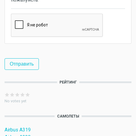
РЕЙТИНГ
No votes yet
САМОЛЕТЫ
Airbus A319