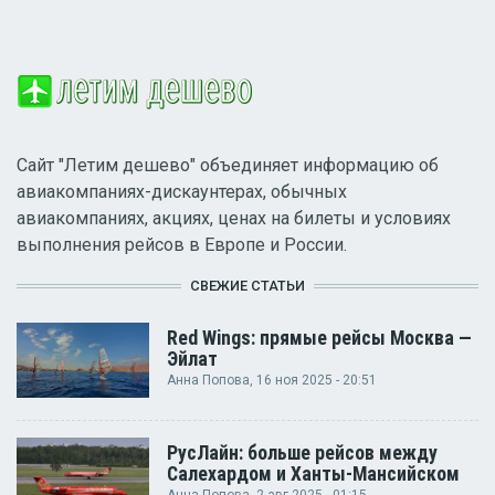
Сайт "Летим дешево" объединяет информацию об
авиакомпаниях-дискаунтерах, обычных
авиакомпаниях, акциях, ценах на билеты и условиях
выполнения рейсов в Европе и России.
СВЕЖИЕ СТАТЬИ
Red Wings: прямые рейсы Москва —
Эйлат
Анна Попова
, 16 ноя 2025 - 20:51
РусЛайн: больше рейсов между
Салехардом и Ханты-Мансийском
Анна Попова
, 2 авг 2025 - 01:15