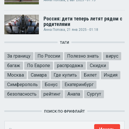
Россия: дети теперь летят рядом с
родителями
Анна Попова
, 21 янв 2025 - 01:18
ТАГИ
За границу
По России
Полезно знать
вирус
багаж
По Европе
распродажа
Скидки
Москва
Самара
Где купить
Билет
Индия
Симферополь
Бонус
Екатеринбург
безопасность
рейтинг
Анапа
Сургут
ПОИСК ПО ФРИФЛАЙТ