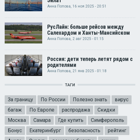
Эйлат
Анна Попова
, 16 ноя 2025 - 20:51
РусЛайн: больше рейсов между
Салехардом и Ханты-Мансийском
Анна Попова
, 2 авг 2025 - 01:15
Россия: дети теперь летят рядом с
родителями
Анна Попова
, 21 янв 2025 - 01:18
ТАГИ
За границу
По России
Полезно знать
вирус
багаж
По Европе
распродажа
Скидки
Москва
Самара
Где купить
Симферополь
Бонус
Екатеринбург
безопасность
рейтинг