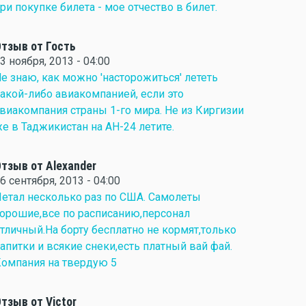
ри покупке билета - мое отчество в билет.
тзыв от Гость
3 ноября, 2013 - 04:00
е знаю, как можно 'насторожиться' лететь
акой-либо авиакомпанией, если это
виакомпания страны 1-го мира. Не из Киргизии
е в Таджикистан на АН-24 летите.
тзыв от Alexander
6 сентября, 2013 - 04:00
етал несколько раз по США. Самолеты
орошие,все по расписанию,персонал
тличный.На борту бесплатно не кормят,только
апитки и всякие снеки,есть платный вай фай.
омпания на твердую 5
тзыв от Victor