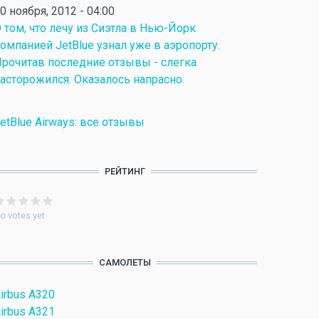
0 ноября, 2012 - 04:00
 том, что лечу из Сиэтла в Нью-Йорк
омпанией JetBlue узнал уже в аэропорту.
рочитав последние отзывы - слегка
асторожился. Оказалось напрасно.
etBlue Airways: все отзывы
РЕЙТИНГ
o votes yet
САМОЛЕТЫ
irbus A320
irbus A321