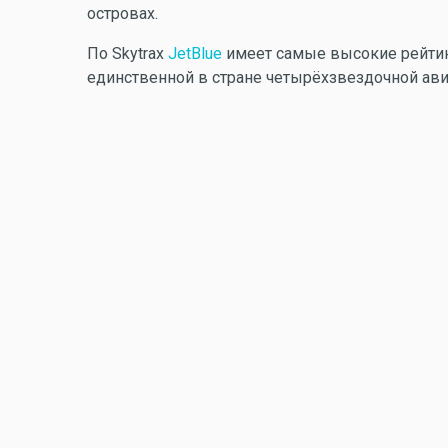
островах.
По Skytrax
JetBlue
имеет самые высокие рейтин
единственной в стране четырёхзвездочной ав