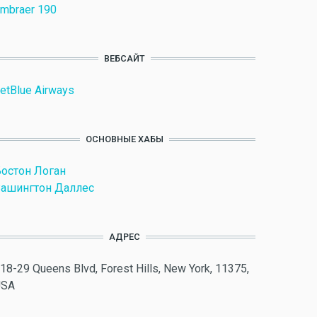
mbraer 190
ВЕБСАЙТ
etBlue Airways
ОСНОВНЫЕ ХАБЫ
остон Логан
ашингтон Даллес
АДРЕС
18-29 Queens Blvd, Forest Hills, New York, 11375,
USA