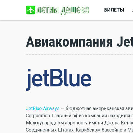
БИЛЕТЫ
Авиакомпания Jet
JetBlue Airways
— бюджетная американская авиа
Corporation. Главный офис компании находится
Международном аэропорту имени Джона Кенне
Соединенных Штатах, Карибском бассейне и Ме