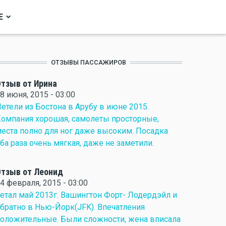
Е
ОТЗЫВЫ ПАССАЖИРОВ
тзыв от Ирина
8 июня, 2015 - 03:00
етели из Бостона в Арубу в июне 2015.
омпания хорошая, самолеты просторные,
еста полно для ног даже высоким. Посадка
ба раза очень мягкая, даже не заметили.
тзыв от Леонид
4 февраля, 2015 - 03:00
етал май 2013г. Вашингтон Форт- Лодердэйл и
братно в Нью-Йорк(JFK). Впечатления
оложительные. Были сложности, жена вписала