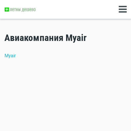
Авиакомпания Myair
Myair