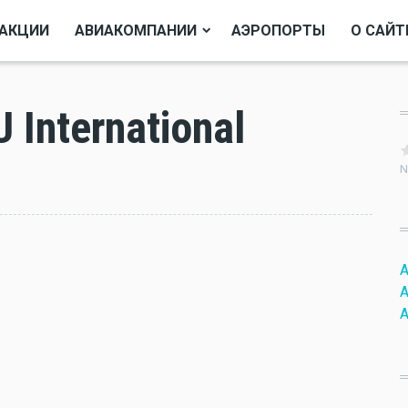
АКЦИИ
АВИАКОМПАНИИ
АЭРОПОРТЫ
О САЙТ
International
N
A
A
A