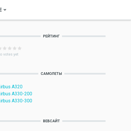
Е
РЕЙТИНГ
o votes yet
САМОЛЕТЫ
irbus A320
irbus A330-200
irbus A330-300
ВЕБСАЙТ