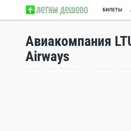
БИЛЕТЫ
Авиакомпания LTU 
Airways