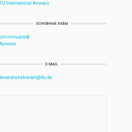
TU International Airways
ОСНОВНЫЕ ХАБЫ
Дюссельдорф
Мюнхен
E-MAIL
lexandra.kalveram@ltu.de