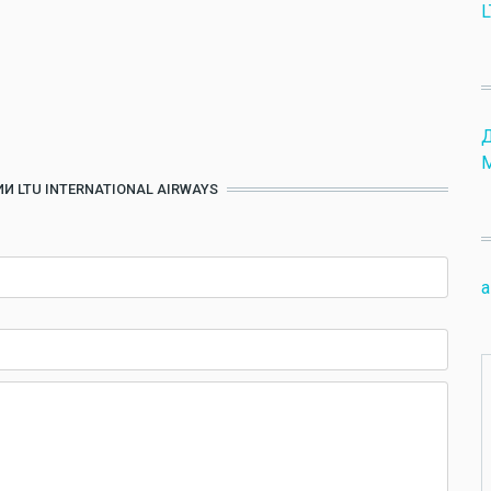
L
И LTU INTERNATIONAL AIRWAYS
a