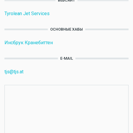
ВЕБСАЙТ
Tyrolean Jet Services
ОСНОВНЫЕ ХАБЫ
Инсбрук Кранебиттен
E-MAIL
tjs@tjs.at