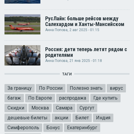
РусЛайн: больше рейсов между
Салехардом и Ханты-Мансийском
Анна Попова
, 2 авг 2025 - 01:15
Россия: дети теперь летят рядом с
родителями
Анна Попова
, 21 янв 2025 - 01:18
ТАГИ
За границу
По России
Полезно знать
вирус
багаж
По Европе
распродажа
Где купить
Скидки
Москва
Самара
Сургут
дешевые билеты
акции
Билет
Индия
Симферополь
Бонус
Екатеринбург