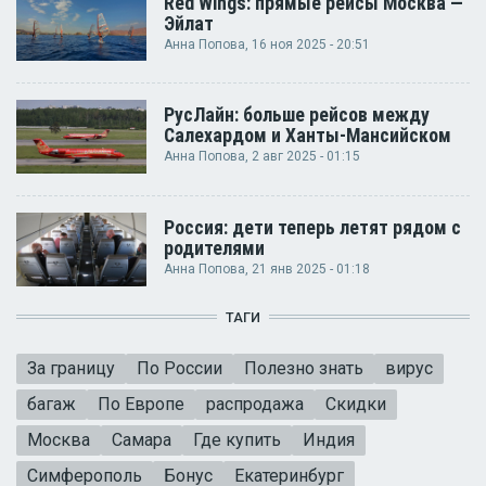
Red Wings: прямые рейсы Москва —
Эйлат
Анна Попова
, 16 ноя 2025 - 20:51
РусЛайн: больше рейсов между
Салехардом и Ханты-Мансийском
Анна Попова
, 2 авг 2025 - 01:15
Россия: дети теперь летят рядом с
родителями
Анна Попова
, 21 янв 2025 - 01:18
ТАГИ
За границу
По России
Полезно знать
вирус
багаж
По Европе
распродажа
Скидки
Москва
Самара
Где купить
Индия
Симферополь
Бонус
Екатеринбург