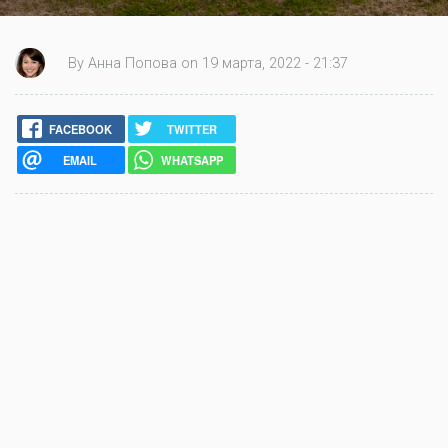
By Анна Попова on 19 марта, 2022 - 21:37
FACEBOOK
TWITTER
EMAIL
WHATSAPP