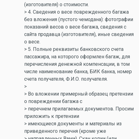
(изготовителя) о стоимости.
> 4. Сведения о весе поврежденного багажа
без вложения (пустого чемодана): фотографии
показаний весов о весе багажа, сведения с
сайта продавца (изготовителя), иные сведения
о весе.
> 5. Полные реквизиты банковского счета
пассажира, на которого оформлен багаж, для
перечисления денежной компенсации, в том
числе наименование банка, БИК банка, номер
счета получателя, Ф.И.О. получателя.
>
> Во вложении примерный образец претензии
о повреждении багажа с
> перечнем прилагаемых документов. Просим
приложить к претензии
> имеющиеся документы и материалы из
приведенного перечня (кроме уже
> направленных Вами). Скан копии (или