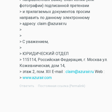
фотографии) подписанной претензии
> и прилагаемых документов просим
направить по данному электронному
> адресу: claim @azurair.ru
>
>
> С уважением,
>
> ЮРИДИЧЕСКИЙ ОТДЕЛ
> 115114, Российская Федерация, г. Москва ул.
Кожевническая, дом 14,
> этаж 2, пом. XII E-mail :
claim@azurair.ru
Web :
>
www.azurair.com
Ответить
Постоянная ссылка (Permalink)