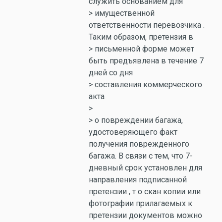
служить основанием для
> имущественной
ответственности перевозчика .
Таким образом, претензия в
> письменной форме может
быть предъявлена в течение 7
дней со дня
> составления коммерческого
акта
>
> о повреждении багажа,
удостоверяющего факт
получения поврежденного
багажа. В связи с тем, что 7-
дневный срок установлен для
направления подписанной
претензии , т о скан копии или
фотографии прилагаемых к
претензии документов можно