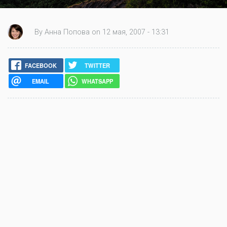
By Анна Попова on 12 мая, 2007 - 13:31
FACEBOOK
TWITTER
EMAIL
WHATSAPP