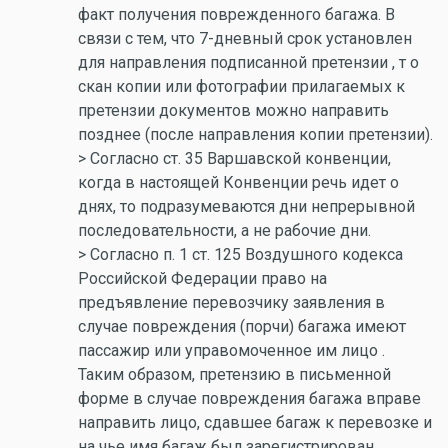
факт получения поврежденного багажа. В
связи с тем, что 7-дневный срок установлен
для направления подписанной претензии , т о
скан копии или фотографии прилагаемых к
претензии документов можно направить
позднее (после направления копии претензии).
> Согласно ст. 35 Варшавской конвенции,
когда в настоящей Конвенции речь идет о
днях, то подразумеваются дни непрерывной
последовательности, а не рабочие дни.
> Согласно п. 1 ст. 125 Воздушного кодекса
Российской Федерации право на
предъявление перевозчику заявления в
случае повреждения (порчи) багажа имеют
пассажир или управомоченное им лицо .
Таким образом, претензию в письменной
форме в случае повреждения багажа вправе
направить лицо, сдавшее багаж к перевозке и
на чье имя багаж был зарегистрирован