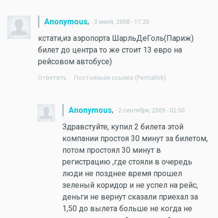
,
Anonymous
- 3 июня, 2008 - 17:20
кстати,из аэропорта ШарльДеГоль(Париж)
билет до центра то же стоит 13 евро на
рейсовом автобусе)
Ответить
Постоянная ссылка (Permalink)
,
Anonymous
- 2 сентября, 2009 - 02:50
Здравстуйте, купил 2 билета этой
компании простоя 30 минут за билетом,
потом простоял 30 минут в
регистрацию ,где стояли в очередь
люди не позднее время прошел
зеленый коридор и не успел на рейс,
деньги не вернут сказали приехал за
1,50 до вылета больше не когда не