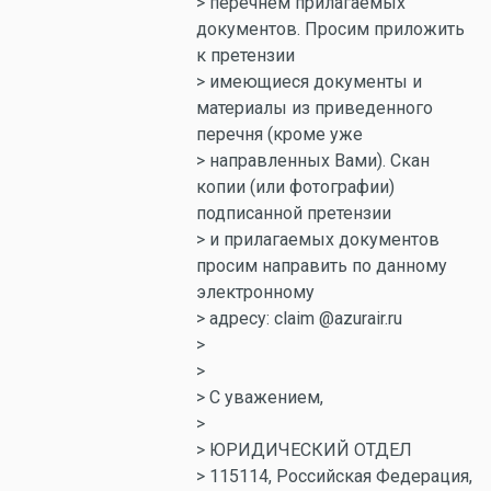
> перечнем прилагаемых
документов. Просим приложить
к претензии
> имеющиеся документы и
материалы из приведенного
перечня (кроме уже
> направленных Вами). Скан
копии (или фотографии)
подписанной претензии
> и прилагаемых документов
просим направить по данному
электронному
> адресу: claim @azurair.ru
>
>
> С уважением,
>
> ЮРИДИЧЕСКИЙ ОТДЕЛ
> 115114, Российская Федерация,