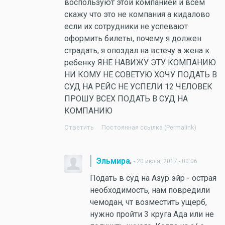
воспользуют этой компанией и всем
скажу что это не компания а кидалово
если их сотрудники не успевают
оформить билеты, почему я должен
страдать, я опоздал на встечу а жена к
ребенку ЯНЕ НАВИЖУ ЭТУ КОМПАНИЮ
НИ КОМУ НЕ СОВЕТУЮ ХОЧУ ПОДАТЬ В
СУД НА РЕЙС НЕ УСПЕЛИ 12 ЧЕЛОВЕК
ПРОШУ ВСЕХ ПОДАТЬ В СУД НА
КОМПАНИЮ
Ответить
Постоянная ссылка (Permalink)
,
Эльмира
- 20 июля, 2017 - 00:06
Подать в суд на Азур эйр - острая
необходимость, нам повредили
чемодан, чт возместить ущерб,
нужно пройти 3 круга Ада или не