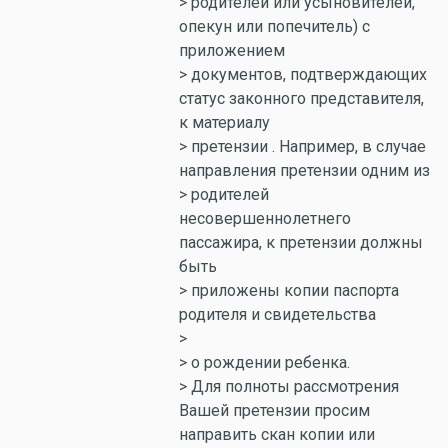
> родителей или усыновителей,
опекун или попечитель) с
приложением
> документов, подтверждающих
статус законного представителя,
к материалу
> претензии . Например, в случае
направления претензии одним из
> родителей
несовершеннолетнего
пассажира, к претензии должны
быть
> приложены копии паспорта
родителя и свидетельства
>
> о рождении ребенка.
> Для полноты рассмотрения
Вашей претензии просим
направить скан копии или