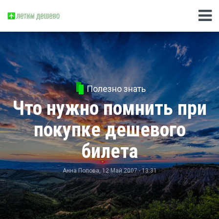
Полезно знать
Что нужно помнить при
покупке дешевого
билета
Анна Попова
, 12 Май 2007 - 13:31