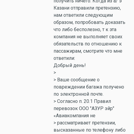
получить ничего. Когда из а/ э
Казани отправили претензию,
нам ответили следующим
образом, попробовать доказать
что либо бесполезно, т к эта
компания не выполняет своих
обязательств по отношению к
пассажирам, смотрите что мне
ответили:
Добрый день!
>
> Ваше сообщение о
повреждении багажа получено
по электронной почте.
> Согласно п. 20.1 Правил
перевозок ООО "АЗУР эйр"
«Авиакомпания не
> рассматривает претензии,
высказанные по телефону либо