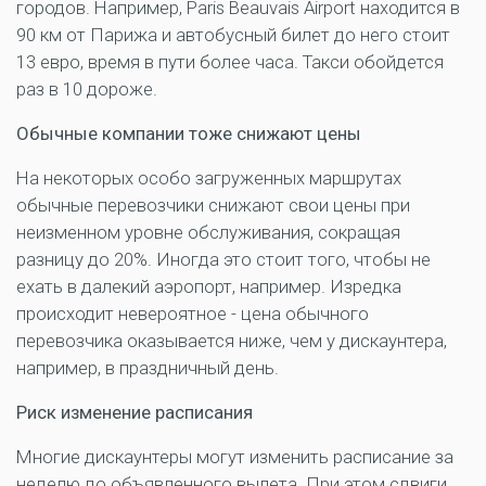
городов. Например, Paris Beauvais Airport находится в
90 км от Парижа и автобусный билет до него стоит
13 евро, время в пути более часа. Такси обойдется
раз в 10 дороже.
Обычные компании тоже снижают цены
На некоторых особо загруженных маршрутах
обычные перевозчики снижают свои цены при
неизменном уровне обслуживания, сокращая
разницу до 20%. Иногда это стоит того, чтобы не
ехать в далекий аэропорт, например. Изредка
происходит невероятное - цена обычного
перевозчика оказывается ниже, чем у дискаунтера,
например, в праздничный день.
Риск изменение расписания
Многие дискаунтеры могут изменить расписание за
неделю до объявленного вылета. При этом сдвиги