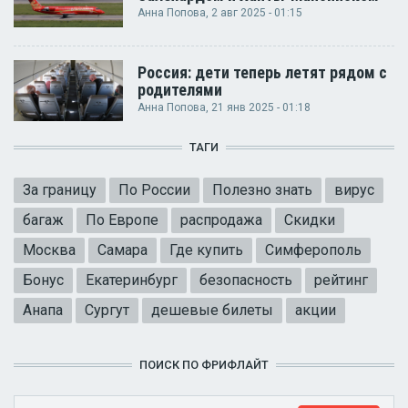
Анна Попова
, 2 авг 2025 - 01:15
Россия: дети теперь летят рядом с
родителями
Анна Попова
, 21 янв 2025 - 01:18
ТАГИ
За границу
По России
Полезно знать
вирус
багаж
По Европе
распродажа
Скидки
Москва
Самара
Где купить
Симферополь
Бонус
Екатеринбург
безопасность
рейтинг
Анапа
Сургут
дешевые билеты
акции
ПОИСК ПО ФРИФЛАЙТ