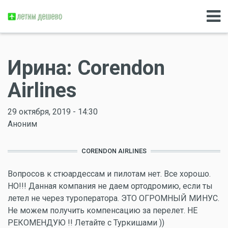
Ирина: Corendon
Airlines
29 октября, 2019 - 14:30
Аноним
CORENDON AIRLINES
Вопросов к стюардессам и пилотам нет. Все хорошо.
НО!!! Данная компания не даем ортодромию, если ты
летел не через туроператора. ЭТО ОГРОМНЫЙ МИНУС.
Не можем получить компенсацию за перелет. НЕ
РЕКОМЕНДУЮ !! Летайте с Туркишами ))