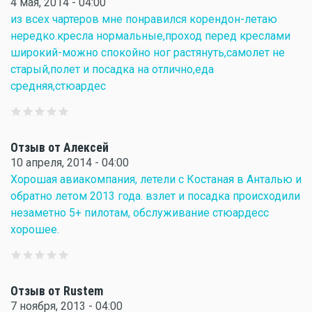
4 мая, 2014 - 04:00
из всех чартеров мне понравился корендон-летаю
нередко.кресла нормальные,проход перед креслами
широкий-можно спокойно ног растянуть,самолет не
старый,полет и посадка на отлично,еда
средняя,стюардес
Отзыв от Алексей
10 апреля, 2014 - 04:00
Хорошая авиакомпания, летели с Костаная в Анталью и
обратно летом 2013 года. взлет и посадка происходили
незаметно 5+ пилотам, обслуживание стюардесс
хорошее.
Отзыв от Rustem
7 ноября, 2013 - 04:00