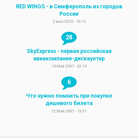
RED WINGS - в Симферополь из городов
России
2 июн 2015 - 16:15
28
SkyExpress - первая российская
авиакомпания-дискаунтер
19 Май 2007 - 02:14
6
Что нужно помнить при покупке
дешевого билета
12 Май 2007 - 13:31