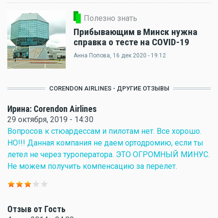
Полезно знать
Прибывающим в Минск нужна
справка о тесте на COVID-19
Анна Попова
, 16 дек 2020 - 19:12
CORENDON AIRLINES - ДРУГИЕ ОТЗЫВЫ
Ирина: Corendon Airlines
29 октября, 2019 - 14:30
Вопросов к стюардессам и пилотам нет. Все хорошо.
НО!!! Данная компания не даем ортодромию, если ты
летел не через туроператора. ЭТО ОГРОМНЫЙ МИНУС.
Не можем получить компенсацию за перелет.
Отзыв от Гость