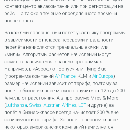
контакт-центр авиакомпании или при регистрации на
рейс — а также в течение определённого времени
после полёта.
За каждый совершённый полёт участнику программы
в зависимости от класса перевозки и дальности
перелёта начисляются премиальные очки, или
«мили». Алгоритмы расчетов начислений могут
заметно различаться в разных программах.
Например, в «Аэрофлот Бонус» или Flying Blue
(программа компаний
Air France
, KLM и
Air Europa
)
размер начислений зависит от тарифа, поэтому за
полет в бизнес-классе можно получить от 125 до 200
% миль от расстояния. А в программе Miles & More
(
Lufthansa
,
Swiss
,
Austrian Airlines
,
LOT
и другие) за
полёт в бизнес-классе всегда начисляет 200 % вне
зависимости от тарифа. За полёт в первом классе
некоторых американских компаний начисляется