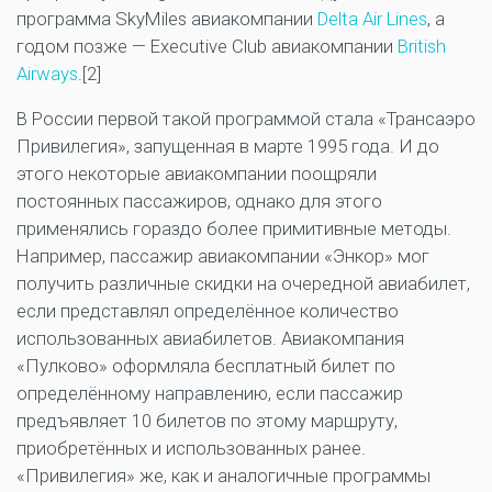
программа SkyMiles авиакомпании
Delta Air Lines
, а
годом позже — Executive Club авиакомпании
British
Airways
.[2]
В России первой такой программой стала «Трансаэро
Привилегия», запущенная в марте 1995 года. И до
этого некоторые авиакомпании поощряли
постоянных пассажиров, однако для этого
применялись гораздо более примитивные методы.
Например, пассажир авиакомпании «Энкор» мог
получить различные скидки на очередной авиабилет,
если представлял определённое количество
использованных авиабилетов. Авиакомпания
«Пулково» оформляла бесплатный билет по
определённому направлению, если пассажир
предъявляет 10 билетов по этому маршруту,
приобретённых и использованных ранее.
«Привилегия» же, как и аналогичные программы