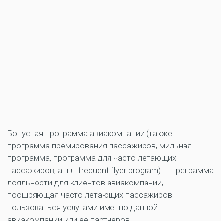
Бонусная программа авиакомпании (также
программа премирования пассажиров, мильная
программа, программа для часто летающих
пассажиров, англ. frequent flyer program) — программа
лояльности для клиентов авиакомпании,
поощряющая часто летающих пассажиров
пользоваться услугами именно данной
авиакомпании или её партнёров.