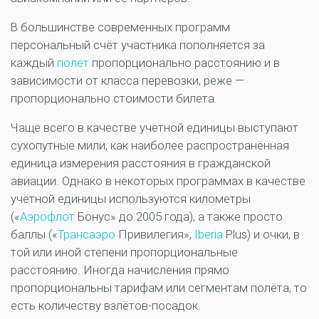
В большинстве современных программ
персональный счёт участника пополняется за
каждый
полет
пропорционально расстоянию и в
зависимости от класса перевозки, реже —
пропорционально стоимости билета.
Чаще всего в качестве учетной единицы выступают
сухопутные мили, как наиболее распространённая
единица измерения расстояния в гражданской
авиации. Однако в некоторых программах в качестве
учётной единицы используются километры
(«
Аэрофлот
Бонус» до 2005 года), а также просто
баллы («
Трансаэро
Привилегия»,
Iberia
Plus) и очки, в
той или иной степени пропорциональные
расстоянию. Иногда начисления прямо
пропорциональны тарифам или сегментам полёта, то
есть количеству взлётов-посадок.