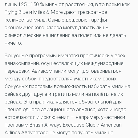
лишь 125—150 % миль от расстояния, в то время как
Flying Blue и Miles & More дают трехкратное
количество миль. Самые дешёвые тарифы
экономического класса могут давать лишь
символические начисления за полет или не давать
ничего.
Бонусные программы имеются практически у всех
авиакомпаний, осуществляющих международные
перевозки. Авиакомпании могут договариваться
между собой, предоставляя участникам своих
бонусных программ возможность набирать мили на
рейсах друг друга и тратить мили на полёты на их
рейсах. Эта практика является обязательной для
членов одного авиационного альянса, хотя иногда
встречаются и исключения — например, участники
программ British Airways Executive Club и American
Airlines AAdvantage не могут получать мили на