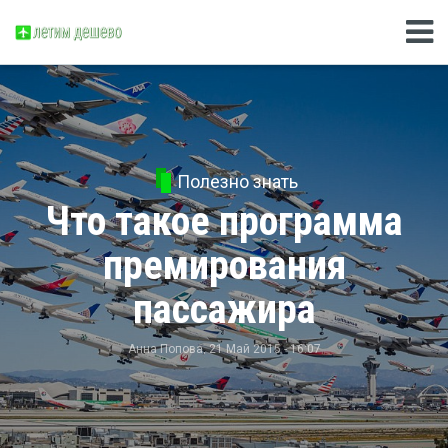
Полезно знать
Что такое программа
премирования
пассажира
Анна Попова
, 21 Май 2015 - 16:07