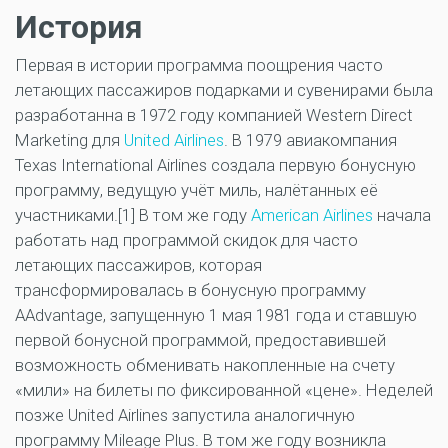
История
Первая в истории программа поощрения часто
летающих пассажиров подарками и сувенирами была
разработанна в 1972 году компанией Western Direct
Marketing для
United Airlines
. В 1979 авиакомпания
Texas International Airlines создала первую бонусную
программу, ведущую учёт миль, налётанных её
участниками.[1] В том же году
American Airlines
начала
работать над программой скидок для часто
летающих пассажиров, которая
трансформировалась в бонусную программу
AAdvantage, запущенную 1 мая 1981 года и ставшую
первой бонусной программой, предоставившей
возможность обменивать накопленные на счету
«мили» на билеты по фиксированной «цене». Неделей
позже United Airlines запустила аналогичную
программу Mileage Plus. В том же году возникла