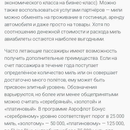
экономического класса на бизнес-класс). Можно
также воспользоваться услугами партнёров — мили
можно обменять на проживание в гостинице, аренду
автомобиля и даже просто на товары. Хотя по
соотношению денежной стоимости и расхода миль
авиабилеты остаются наиболее выгодными.
Часто летающие пассажиры имеют возможность
получить дополнительные преимущества. Если на
счет пассажира в течение года поступает
определённое количество миль или он совершает
достаточно много полётов, ему может быть
присвоен элитный уровень. Обозначения
варьируются, но более или менее общепринятыми
можно считать «серебряный», «золотой» и
«платиновый». В программе Аэрофлот Бонус
«серебряному» уровню соответствует порог в 25 000
миль, «золотому» — 50 000, «платиновому» — 125 000,