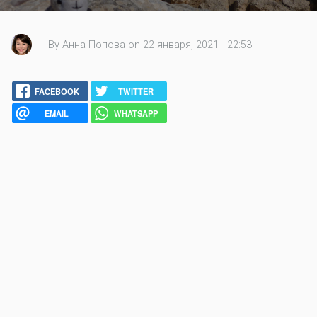
By Анна Попова on 22 января, 2021 - 22:53
FACEBOOK
TWITTER
EMAIL
WHATSAPP