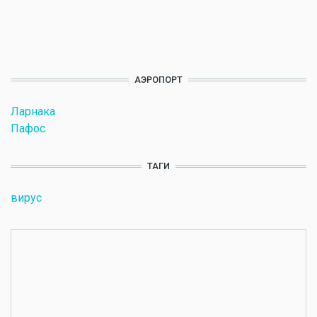
АЭРОПОРТ
Ларнака
Пафос
ТАГИ
вирус