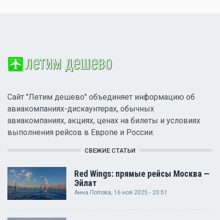
Сайт "Летим дешево" объединяет информацию об
авиакомпаниях-дискаунтерах, обычных
авиакомпаниях, акциях, ценах на билеты и условиях
выполнения рейсов в Европе и России.
СВЕЖИЕ СТАТЬИ
Red Wings: прямые рейсы Москва —
Эйлат
Анна Попова
, 16 ноя 2025 - 20:51