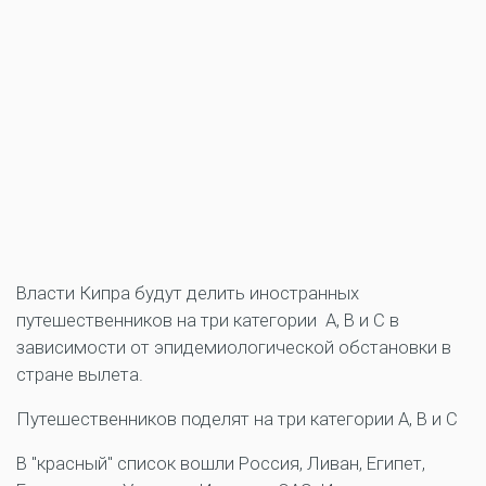
Власти Кипра будут делить иностранных
путешественников на три категории А, В и С в
зависимости от эпидемиологической обстановки в
стране вылета.
Путешественников поделят на три категории А, В и С
В "красный" список вошли Россия, Ливан, Египет,