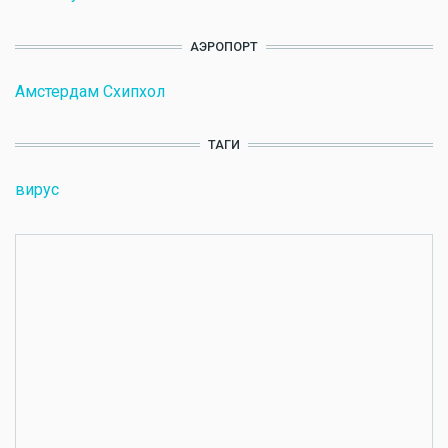
АЭРОПОРТ
Амстердам Схипхол
ТАГИ
вирус