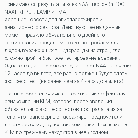
принимаются результаты всех NAAT-тестов (mPOCT,
NAAT, RT PCR, LAMP и TMA).
Хорошие новости для авиапассажиров и
авиационного сектора. Действующее на данный
момент правило обязательного двойного
тестирования создало множество проблем для
людей, въезжающих в Нидерланды из стран, где
сложно пройти быстрое тестирование вовремя.
Однако тот, кто не сможет сдать тест NAAT в течение
12 часов до вылета, все равно должен будет сдать
экспресс-тест (не ранее, чем за 4 часа до вылета).
Данные изменения имеют позитивный эффект для
авиакомпании KLM, которая, после введения
обязательных экспресс-тестов, пострадала из-за
того, что трансферные пассажиры предпочитали
летать рейсами других авиакомпаний. Тем не менее,
KLM по-прежнему находится в невыгодном