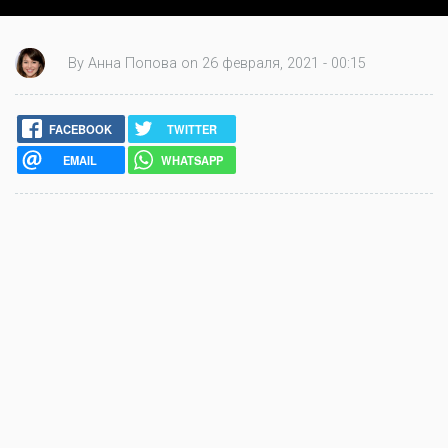
By Анна Попова on 26 февраля, 2021 - 00:15
FACEBOOK
TWITTER
EMAIL
WHATSAPP