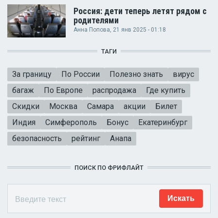
Россия: дети теперь летят рядом с
родителями
Анна Попова
, 21 янв 2025 - 01:18
ТАГИ
За границу
По России
Полезно знать
вирус
багаж
По Европе
распродажа
Где купить
Скидки
Москва
Самара
акции
Билет
Индия
Симферополь
Бонус
Екатеринбург
безопасность
рейтинг
Анапа
ПОИСК ПО ФРИФЛАЙТ