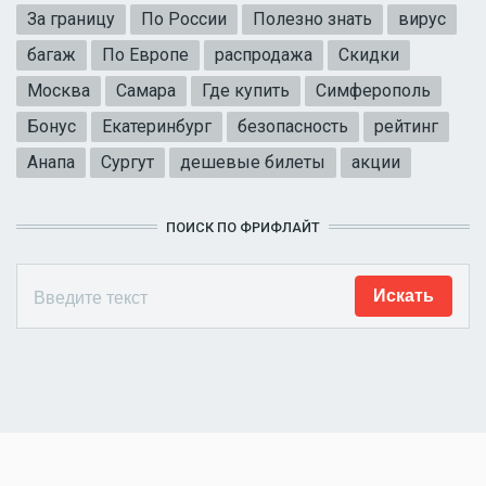
За границу
По России
Полезно знать
вирус
багаж
По Европе
распродажа
Скидки
Москва
Самара
Где купить
Симферополь
Бонус
Екатеринбург
безопасность
рейтинг
Анапа
Сургут
дешевые билеты
акции
ПОИСК ПО ФРИФЛАЙТ