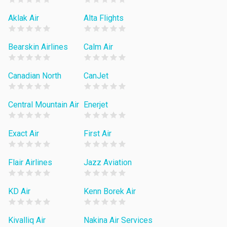
Aklak Air
Alta Flights
Bearskin Airlines
Calm Air
Canadian North
CanJet
Central Mountain Air
Enerjet
Exact Air
First Air
Flair Airlines
Jazz Aviation
KD Air
Kenn Borek Air
Kivalliq Air
Nakina Air Services