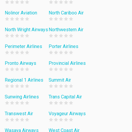
Nolinor Aviation
North Cariboo Air
North Wright Airways
Northwestern Air
Perimeter Airlines
Porter Airlines
Pronto Airways
Provincial Airlines
Regional 1 Airlines
Summit Air
Sunwing Airlines
Trans Capital Air
Transwest Air
Voyageur Airways
Wasaya Airways
West Coast Air