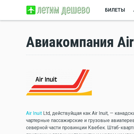
БИЛЕТЫ
Авиакомпания Air 
Air Inuit
Ltd, действуйщая как Air Inuit, — кана
чартерные пассажирские и грузовые авиапере
северной части провинции Квебек. Штаб-кварт