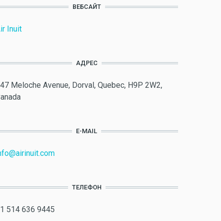
ВЕБСАЙТ
ir Inuit
АДРЕС
47 Meloche Avenue, Dorval, Quebec, H9P 2W2,
anada
E-MAIL
nfo@airinuit.com
ТЕЛЕФОН
1 514 636 9445