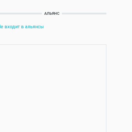
АЛЬЯНС
е входит в альянсы