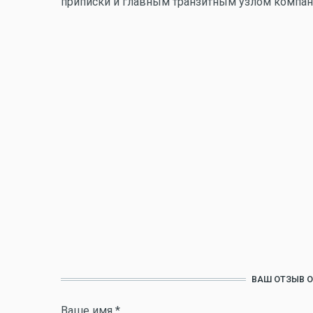
приписки и главным транзитным узлом компан
ВАШ ОТЗЫВ О
Ваше имя
*