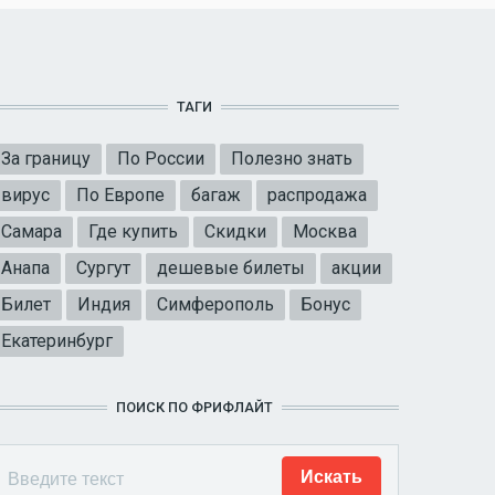
ТАГИ
За границу
По России
Полезно знать
вирус
По Европе
багаж
распродажа
Самара
Где купить
Скидки
Москва
Анапа
Сургут
дешевые билеты
акции
Билет
Индия
Симферополь
Бонус
Екатеринбург
ПОИСК ПО ФРИФЛАЙТ