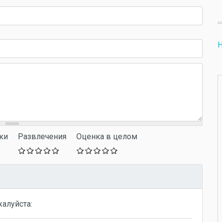
Н
ки
Развлечения
Оценка в целом
жалуйста: