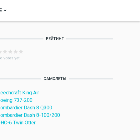
Е
РЕЙТИНГ
o votes yet
САМОЛЕТЫ
eechcraft King Air
oeing 737-200
ombardier Dash 8 Q300
ombardier Dash 8-100/200
HC-6 Twin Otter