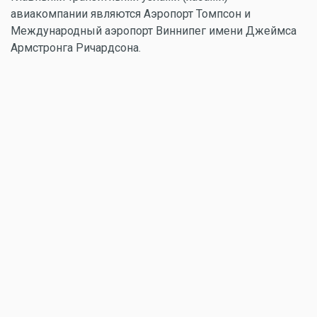
авиакомпании являются Аэропорт Томпсон и
Международный аэропорт Виннипег имени Джеймса
Армстронга Ричардсона.