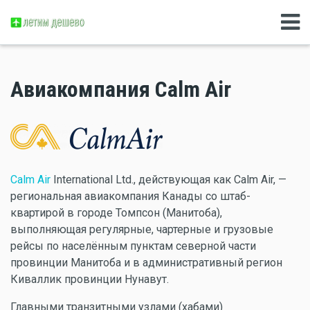
Авиакомпания Calm Air
Calm Air
International Ltd., действующая как Calm Air, —
региональная авиакомпания Канады со штаб-
квартирой в городе Томпсон (Манитоба),
выполняющая регулярные, чартерные и грузовые
рейсы по населённым пунктам северной части
провинции Манитоба и в административный регион
Киваллик провинции Нунавут.
Главными транзитными узлами (хабами)