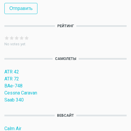
РЕЙТИНГ
No votes yet
САМОЛЕТЫ
ATR 42
ATR 72
BAe-748
Cessna Caravan
Saab 340
ВЕБСАЙТ
Calm Air