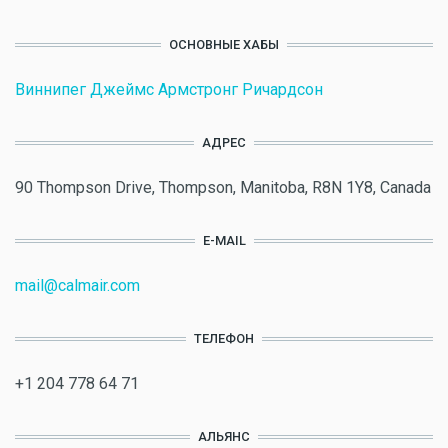
ОСНОВНЫЕ ХАБЫ
Виннипег Джеймс Армстронг Ричардсон
АДРЕС
90 Thompson Drive, Thompson, Manitoba, R8N 1Y8, Canada
E-MAIL
mail@calmair.com
ТЕЛЕФОН
+1 204 778 64 71
АЛЬЯНС