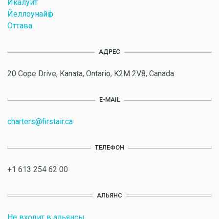
Икалуит
Йеллоунайф
Оттава
АДРЕС
20 Cope Drive, Kanata, Ontario, K2M 2V8, Canada
E-MAIL
charters@firstair.ca
ТЕЛЕФОН
+1 613 254 62 00
АЛЬЯНС
Не входит в альянсы