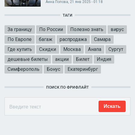
Анна Попова
, 21 янв 2025 - 01:18
ТАГИ
За границу
По России
Полезно знать
вирус
По Европе
багаж
распродажа
Самара
Где купить
Скидки
Москва
Анапа
Сургут
дешевые билеты
акции
Билет
Индия
Симферополь
Бонус
Екатеринбург
ПОИСК ПО ФРИФЛАЙТ