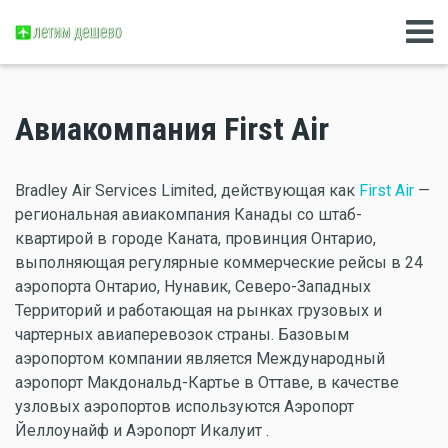
Авиакомпания First Air
Bradley Air Services Limited, действующая как
First Air
—
региональная авиакомпания Канады со штаб-
квартирой в городе Каната, провинция Онтарио,
выполняющая регулярные коммерческие рейсы в 24
аэропорта Онтарио, Нунавик, Северо-Западных
Территорий и работающая на рынках грузовых и
чартерных авиаперевозок страны. Базовым
аэропортом компании является Международный
аэропорт Макдональд-Картье в Оттаве, в качестве
узловых аэропортов используются Аэропорт
Йеллоунайф и Аэропорт Икалуит .