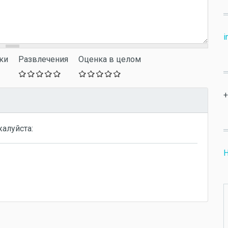
i
ки
Развлечения
Оценка в целом
+
жалуйста:
Н