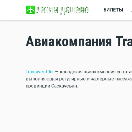
БИЛЕТЫ
Авиакомпания Tra
Transwest Air
— канадская авиакомпания со штаб
выполняющая регулярные и чартерные пассаж
провинции Саскачеван.