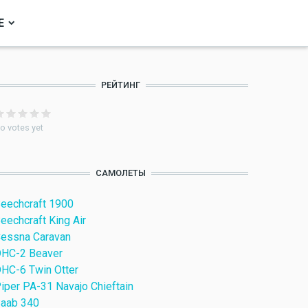
Е
РЕЙТИНГ
o votes yet
САМОЛЕТЫ
eechcraft 1900
eechcraft King Air
essna Caravan
HC-2 Beaver
HC-6 Twin Otter
iper PA-31 Navajo Chieftain
aab 340