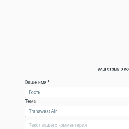
ВАШ ОТЗЫВ О К
Ваше имя
*
Тема
Комментарий
*