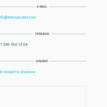
E-MAIL
nfo@transwestair.com
ТЕЛЕФОН
1 306 764 14 04
АЛЬЯНС
е входит в альянсы