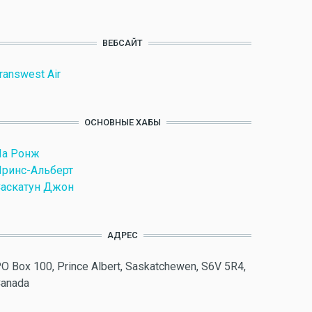
ВЕБСАЙТ
ranswest Air
ОСНОВНЫЕ ХАБЫ
Ла Ронж
ринс-Альберт
аскатун Джон
АДРЕС
O Box 100, Prince Albert, Saskatchewen, S6V 5R4,
anada