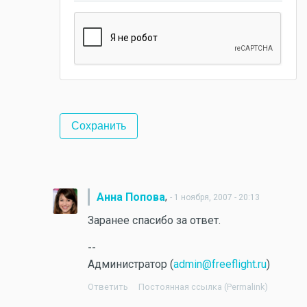
,
Анна Попова
- 1 ноября, 2007 - 20:13
Заранее спасибо за ответ.
--
Администратор (
admin@freeflight.ru
)
Ответить
Постоянная ссылка (Permalink)