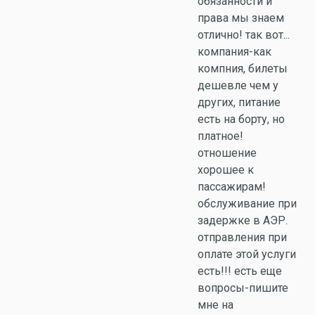
обязанности и
права мы знаем
отлично! так вот...
компания-как
компния, билеты
дешевле чем у
других, питание
есть на борту, но
платное!
отношение
хорошее к
пассажирам!
обслуживание при
задержке в АЭР.
отправления при
оплате этой услуги
есть!!! есть еще
вопросы-пишите
мне на