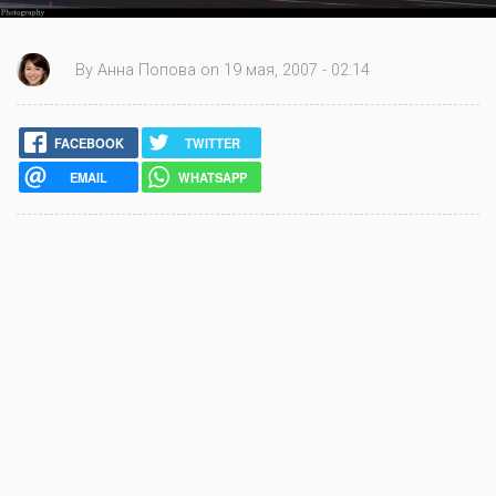
By Анна Попова on 19 мая, 2007 - 02:14
FACEBOOK
TWITTER
EMAIL
WHATSAPP