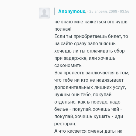
,
Anonymous
- 25 апреля, 2008 - 03:56
не знаю мне кажеться это чушь
полная!
Если ты приобретаешь билет, то
на сайте сразу заполняешь,
хочешь ли ты оплачивать сбор
при задержке, или хочешь
сэкономить...
Вся прелесть заключается в том,
что тебе ни кто не навязывает
дополнительных лишних услуг,
нужны они тебе, покупай
отдельно, как в поезде, надо
белье - покупай, хочешь чай -
покупай, хочешь кушать - иди
ресторан.
А что касается смены даты на