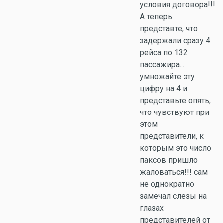
условия договора!!!
А теперь
представте, что
задержали сразу 4
рейса по 132
пассажира...
умножайте эту
цифру на 4 и
представьте опять,
что чувствуют при
этом
представители, к
которым это число
паксов пришло
жаловаться!!! сам
не однократно
замечал слезы на
глазах
представителей от