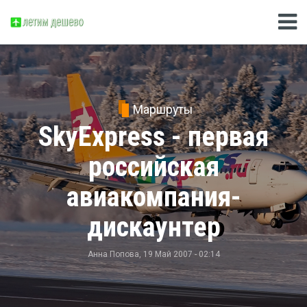
Маршруты
SkyExpress - первая
российская
авиакомпания-
дискаунтер
Анна Попова
, 19 Май 2007 - 02:14