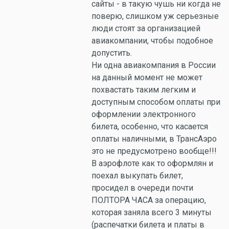
сайты - в такую чушь ни когда не
поверю, слишком уж серьезные
люди стоят за организацией
авиакомпании, чтобы подобное
допустить.
Ни одна авиакомпания в России
на данный момент не может
похвастать таким легким и
доступным способом оплаты при
оформлении электронного
билета, особенно, что касается
оплаты наличными, в ТрансАэро
это не предусмотрено вообще!!!
В аэрофлоте как то оформлян и
поехал выкупать билет,
просидел в очереди почти
ПОЛТОРА ЧАСА за операцию,
которая заняла всего 3 минуты
(распечатки билета и платы в