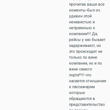
прочитав ваши все
коменты-был оч.
удивен этой
ненавистью и
неприязнью к
компании!!! Да,
рейсы у нас бывает
задерживают, но
это происходит не
только по вине
компании, но и по
вине самого
порта*!!! что
касается отношения
к пассажирам
которые
обращаются в
представительство