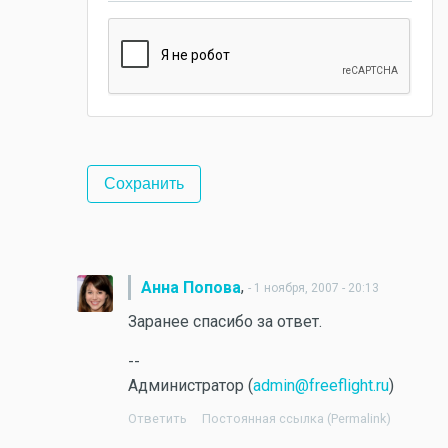
,
Анна Попова
- 1 ноября, 2007 - 20:13
Заранее спасибо за ответ.
--
Администратор (
admin@freeflight.ru
)
Ответить
Постоянная ссылка (Permalink)