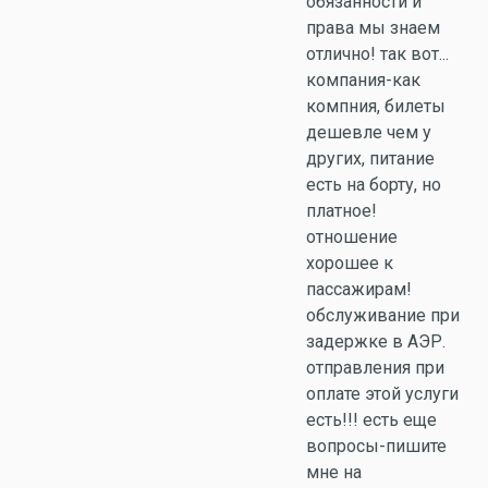
обязанности и
права мы знаем
отлично! так вот...
компания-как
компния, билеты
дешевле чем у
других, питание
есть на борту, но
платное!
отношение
хорошее к
пассажирам!
обслуживание при
задержке в АЭР.
отправления при
оплате этой услуги
есть!!! есть еще
вопросы-пишите
мне на