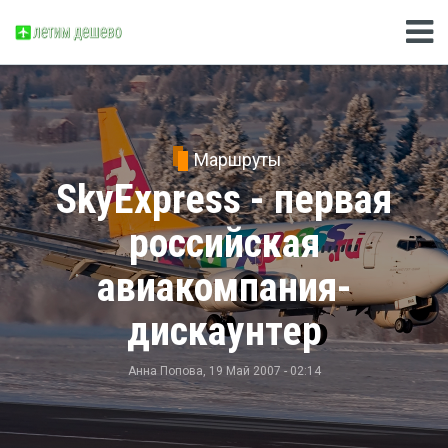
Маршруты
SkyExpress - первая
российская
авиакомпания-
дискаунтер
Анна Попова
, 19 Май 2007 - 02:14