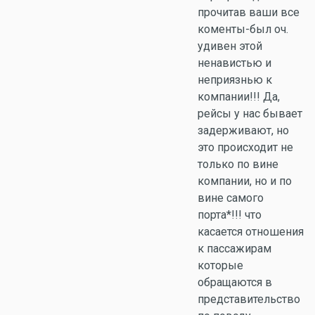
прочитав ваши все
коменты-был оч.
удивен этой
ненавистью и
неприязнью к
компании!!! Да,
рейсы у нас бывает
задерживают, но
это происходит не
только по вине
компании, но и по
вине самого
порта*!!! что
касается отношения
к пассажирам
которые
обращаются в
представительство