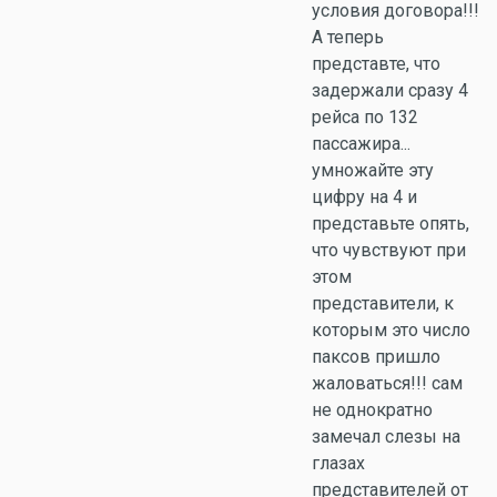
условия договора!!!
А теперь
представте, что
задержали сразу 4
рейса по 132
пассажира...
умножайте эту
цифру на 4 и
представьте опять,
что чувствуют при
этом
представители, к
которым это число
паксов пришло
жаловаться!!! сам
не однократно
замечал слезы на
глазах
представителей от