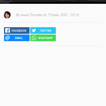
By Анна Попова on 19 мая, 2007 - 02:14
FACEBOOK
TWITTER
EMAIL
WHATSAPP