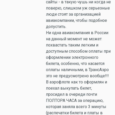
сайты - в такую чушь ни когда не
поверю, слишком уж серьезные
люди стоят за организацией
авиакомпании, чтобы подобное
допустить.
Ни одна авиакомпания в России
на данный момент не может
похвастать таким легким и
доступным способом оплаты при
оформлении электронного
билета, особенно, что касается
оплаты наличными, в ТрансАэро
это не предусмотрено вообще!!!
В аэрофлоте как то оформлян и
поехал выкупать билет,
просидел в очереди почти
ПОЛТОРА ЧАСА за операцию,
которая заняла всего 3 минуты
(распечатки билета и платы в