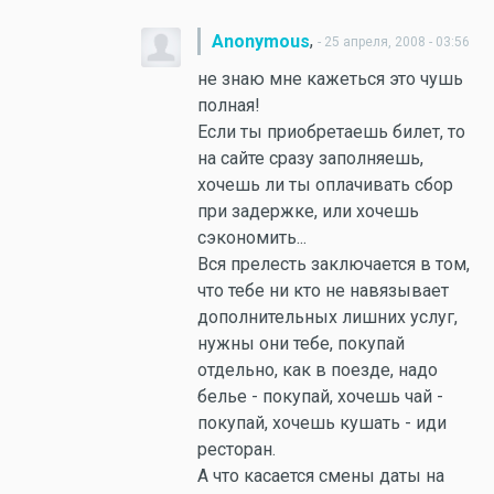
,
Anonymous
- 25 апреля, 2008 - 03:56
не знаю мне кажеться это чушь
полная!
Если ты приобретаешь билет, то
на сайте сразу заполняешь,
хочешь ли ты оплачивать сбор
при задержке, или хочешь
сэкономить...
Вся прелесть заключается в том,
что тебе ни кто не навязывает
дополнительных лишних услуг,
нужны они тебе, покупай
отдельно, как в поезде, надо
белье - покупай, хочешь чай -
покупай, хочешь кушать - иди
ресторан.
А что касается смены даты на