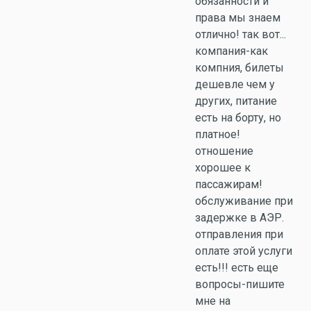
обязанности и
права мы знаем
отлично! так вот...
компания-как
компния, билеты
дешевле чем у
других, питание
есть на борту, но
платное!
отношение
хорошее к
пассажирам!
обслуживание при
задержке в АЭР.
отправления при
оплате этой услуги
есть!!! есть еще
вопросы-пишите
мне на