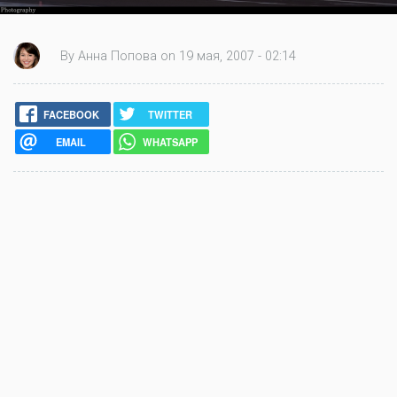
By Анна Попова on 19 мая, 2007 - 02:14
FACEBOOK
TWITTER
EMAIL
WHATSAPP