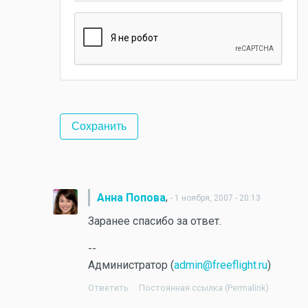
,
Анна Попова
- 1 ноября, 2007 - 20:13
Заранее спасибо за ответ.
--
Администратор (
admin@freeflight.ru
)
Ответить
Постоянная ссылка (Permalink)