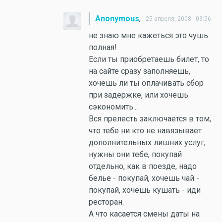
,
Anonymous
- 25 апреля, 2008 - 03:56
не знаю мне кажеться это чушь
полная!
Если ты приобретаешь билет, то
на сайте сразу заполняешь,
хочешь ли ты оплачивать сбор
при задержке, или хочешь
сэкономить...
Вся прелесть заключается в том,
что тебе ни кто не навязывает
дополнительных лишних услуг,
нужны они тебе, покупай
отдельно, как в поезде, надо
белье - покупай, хочешь чай -
покупай, хочешь кушать - иди
ресторан.
А что касается смены даты на