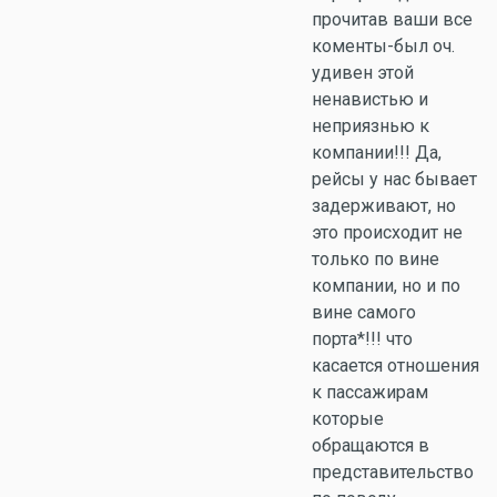
прочитав ваши все
коменты-был оч.
удивен этой
ненавистью и
неприязнью к
компании!!! Да,
рейсы у нас бывает
задерживают, но
это происходит не
только по вине
компании, но и по
вине самого
порта*!!! что
касается отношения
к пассажирам
которые
обращаются в
представительство