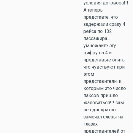
условия договора!!!
А теперь
представте, что
задержали сразу 4
рейса по 132
пассажира...
умножайте эту
цифру на 4 и
представьте опять,
что чувствуют при
этом
представители, к
которым это число
паксов пришло
жаловаться!!! сам
не однократно
замечал слезы на
глазах
представителей от