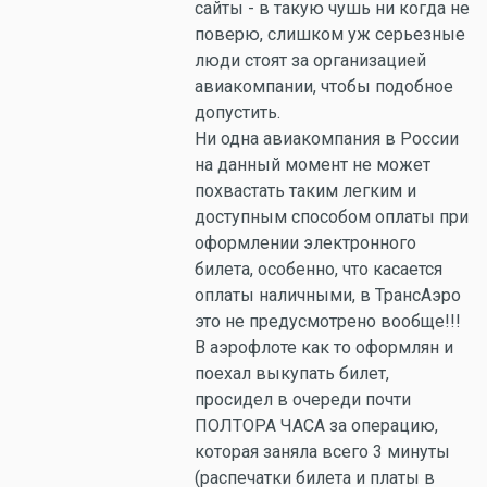
сайты - в такую чушь ни когда не
поверю, слишком уж серьезные
люди стоят за организацией
авиакомпании, чтобы подобное
допустить.
Ни одна авиакомпания в России
на данный момент не может
похвастать таким легким и
доступным способом оплаты при
оформлении электронного
билета, особенно, что касается
оплаты наличными, в ТрансАэро
это не предусмотрено вообще!!!
В аэрофлоте как то оформлян и
поехал выкупать билет,
просидел в очереди почти
ПОЛТОРА ЧАСА за операцию,
которая заняла всего 3 минуты
(распечатки билета и платы в