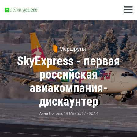
Маршруты
SkyExpress - первая
российская
авиакомпания-
дискаунтер
Анна Попова
, 19 Май 2007 - 02:14