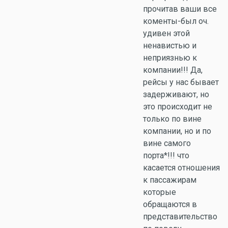
прочитав ваши все
коменты-был оч.
удивен этой
ненавистью и
неприязнью к
компании!!! Да,
рейсы у нас бывает
задерживают, но
это происходит не
только по вине
компании, но и по
вине самого
порта*!!! что
касается отношения
к пассажирам
которые
обращаются в
представительство