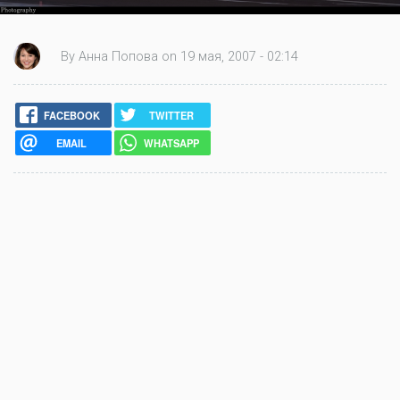
By Анна Попова on 19 мая, 2007 - 02:14
FACEBOOK
TWITTER
EMAIL
WHATSAPP