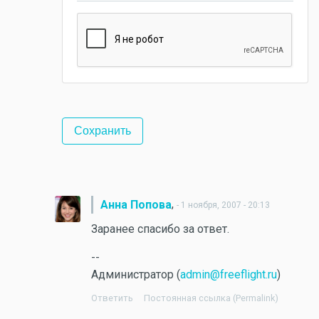
,
Анна Попова
- 1 ноября, 2007 - 20:13
Заранее спасибо за ответ.
--
Администратор (
admin@freeflight.ru
)
Ответить
Постоянная ссылка (Permalink)