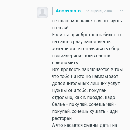
,
Anonymous
- 25 апреля, 2008 - 03:56
не знаю мне кажеться это чушь
полная!
Если ты приобретаешь билет, то
на сайте сразу заполняешь,
хочешь ли ты оплачивать сбор
при задержке, или хочешь
сэкономить...
Вся прелесть заключается в том,
что тебе ни кто не навязывает
дополнительных лишних услуг,
нужны они тебе, покупай
отдельно, как в поезде, надо
белье - покупай, хочешь чай -
покупай, хочешь кушать - иди
ресторан.
А что касается смены даты на