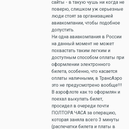
сайты - в такую чушь ни когда не
поверю, слишком уж серьезные
люди стоят за организацией
авиакомпании, чтобы подобное
допустить.
Ни одна авиакомпания в России
на данный момент не может
похвастать таким легким и
доступным способом оплаты при
оформлении электронного
билета, особенно, что касается
оплаты наличными, в ТрансАэро
это не предусмотрено вообще!!!
В аэрофлоте как то оформлян и
поехал выкупать билет,
просидел в очереди почти
ПОЛТОРА ЧАСА за операцию,
которая заняла всего 3 минуты
(распечатки билета и платы в