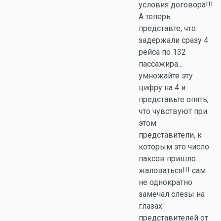
условия договора!!!
А теперь
представте, что
задержали сразу 4
рейса по 132
пассажира...
умножайте эту
цифру на 4 и
представьте опять,
что чувствуют при
этом
представители, к
которым это число
паксов пришло
жаловаться!!! сам
не однократно
замечал слезы на
глазах
представителей от