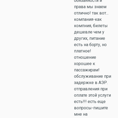
обязанности и
права мы знаем
отлично! так вот...
компания-как
компния, билеты
дешевле чем у
других, питание
есть на борту, но
платное!
отношение
хорошее к
пассажирам!
обслуживание при
задержке в АЭР.
отправления при
оплате этой услуги
есть!!! есть еще
вопросы-пишите
мне на