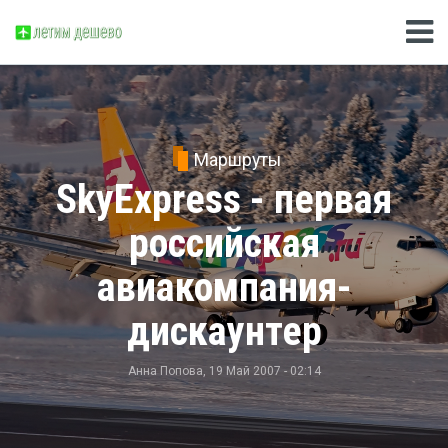
Маршруты
SkyExpress - первая
российская
авиакомпания-
дискаунтер
Анна Попова
, 19 Май 2007 - 02:14