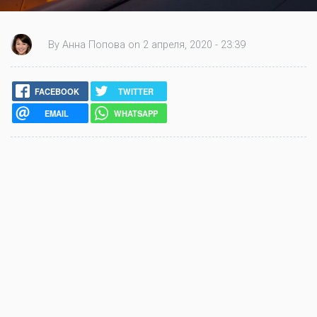
By Анна Попова on 2 апреля, 2020 - 23:39
FACEBOOK
TWITTER
EMAIL
WHATSAPP