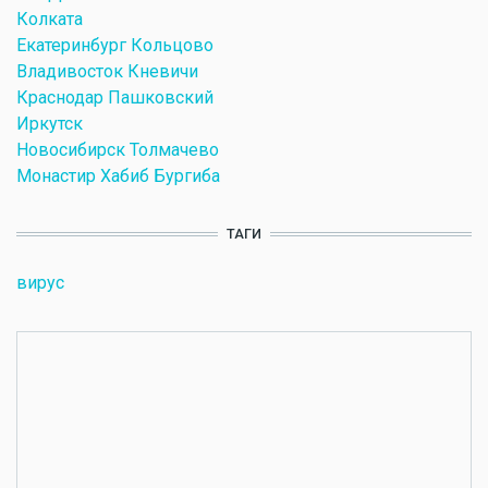
Колката
Екатеринбург Кольцово
Владивосток Кневичи
Краснодар Пашковский
Иркутск
Новосибирск Толмачево
Монастир Хабиб Бургиба
ТАГИ
вирус