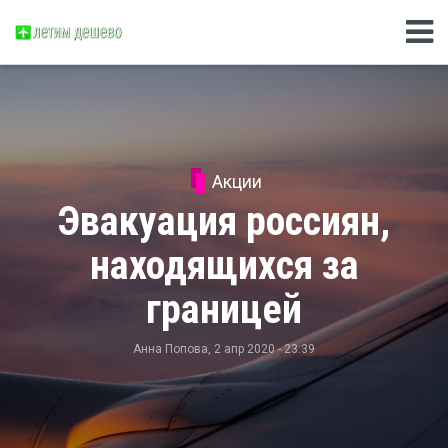
Акции
Эвакуация россиян,
находящихся за
границей
Анна Попова
, 2 апр 2020 - 23:39