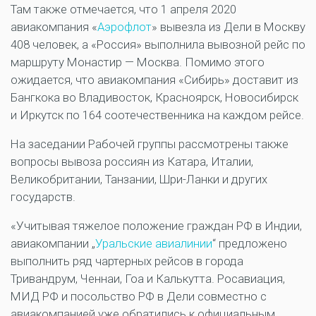
Там также отмечается, что 1 апреля 2020
авиакомпания «
Аэрофлот
» вывезла из Дели в Москву
408 человек, а «Россия» выполнила вывозной рейс по
маршруту Монастир — Москва. Помимо этого
ожидается, что авиакомпания «Сибирь» доставит из
Бангкока во Владивосток, Красноярск, Новосибирск
и Иркутск по 164 соотечественника на каждом рейсе.
На заседании Рабочей группы рассмотрены также
вопросы вывоза россиян из Катара, Италии,
Великобритании, Танзании, Шри-Ланки и других
государств.
«Учитывая тяжелое положение граждан РФ в Индии,
авиакомпании „
Уральские авиалинии
“ предложено
выполнить ряд чартерных рейсов в города
Тривандрум, Ченнаи, Гоа и Калькутта. Росавиация,
МИД РФ и посольство РФ в Дели совместно с
авиакомпанией уже обратились к официальным