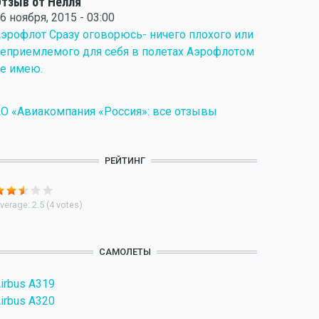
тзыв от Нелля
6 ноября, 2015 - 03:00
эрофлот Сразу оговорюсь- ничего плохого или
еприемлемого для себя в полетах Аэрофлотом
е имею.
О «Авиакомпания «Россия»: все отзывы
РЕЙТИНГ
verage:
2.5
(
4
votes)
САМОЛЕТЫ
irbus A319
irbus A320