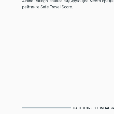
Airline Ratings, заняла лидирующее место ср
рейтинге Safe Travel Score.
ВАШ ОТЗЫВ О КОМПАНИИ