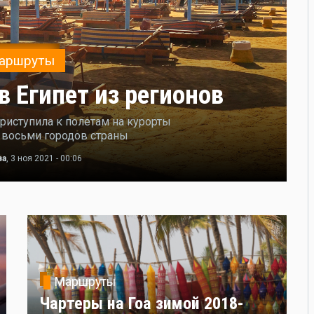
аршруты
в Египет из регионов
риступила к полетам на курорты
 восьми городов страны
ва
, 3 ноя 2021 - 00:06
Маршруты
Чартеры на Гоа зимой 2018-