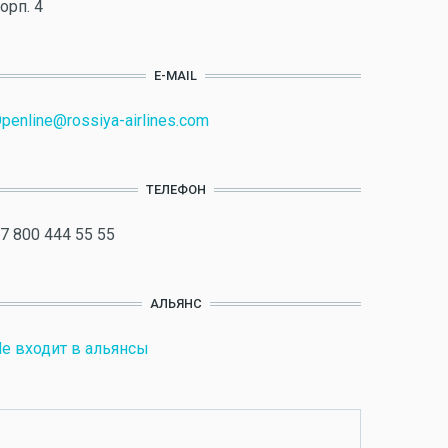
орп. 4
E-MAIL
penline@rossiya-airlines.com
ТЕЛЕФОН
7 800 444 55 55
АЛЬЯНС
е входит в альянсы