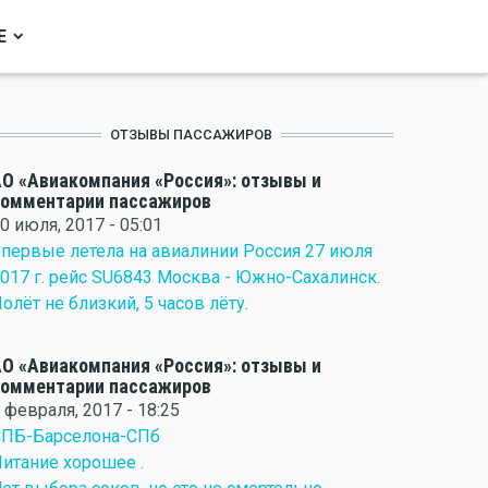
Е
ОТЗЫВЫ ПАССАЖИРОВ
О «Авиакомпания «Россия»: отзывы и
комментарии пассажиров
0 июля, 2017 - 05:01
первые летела на авиалинии Россия 27 июля
017 г. рейс SU6843 Москва - Южно-Сахалинск.
олёт не близкий, 5 часов лёту.
О «Авиакомпания «Россия»: отзывы и
комментарии пассажиров
 февраля, 2017 - 18:25
СПБ-Барселона-СПб
итание хорошее .