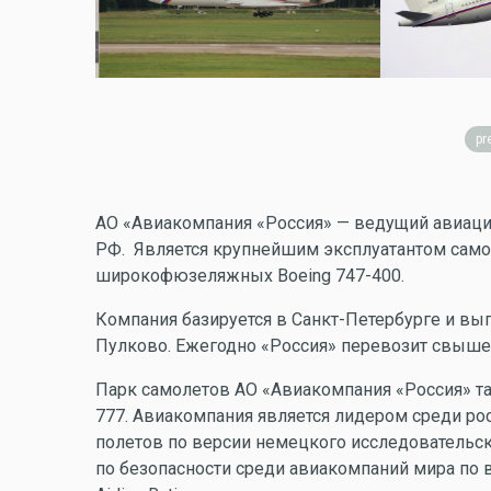
pr
АО «Авиакомпания «Россия» — ведущий авиац
РФ. Является крупнейшим эксплуатантом самол
широкофюзеляжных Boeing 747-400.
Компания базируется в Санкт-Петербурге и вы
Пулково. Ежегодно «Россия» перевозит свыше 
Парк самолетов АО «Авиакомпания «Россия» такж
777. Авиакомпания является лидером среди ро
полетов по версии немецкого исследовательс
по безопасности среди авиакомпаний мира по 