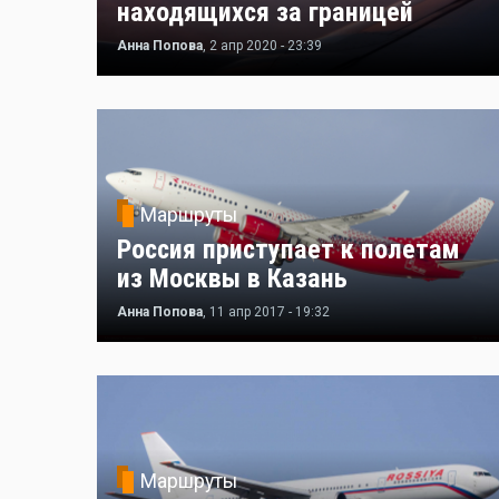
находящихся за границей
Анна Попова
, 2 апр 2020 - 23:39
Маршруты
Россия приступает к полетам
из Москвы в Казань
Анна Попова
, 11 апр 2017 - 19:32
Маршруты