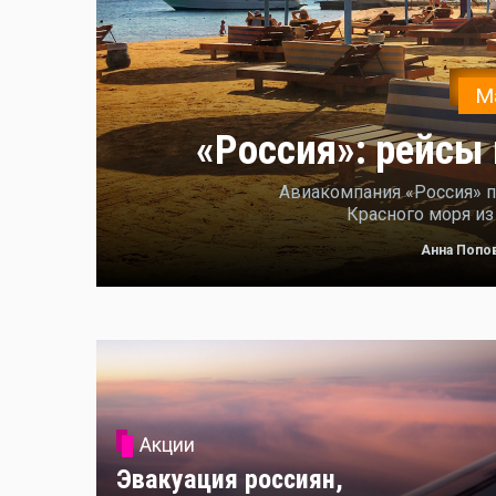
М
«Россия»: рейсы 
Авиакомпания «Россия» п
Красного моря из
Анна Попо
Акции
Эвакуация россиян,