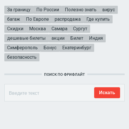
За границу
По России
Полезно знать
вирус
багаж
По Европе
распродажа
Где купить
Скидки
Москва
Самара
Сургут
дешевые билеты
акции
Билет
Индия
Симферополь
Бонус
Екатеринбург
безопасность
ПОИСК ПО ФРИФЛАЙТ