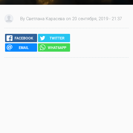
By Светлана Карасева on 20 сентября, 2019 - 21:37
FACEBOOK
TWITTER
EMAIL
WHATSAPP