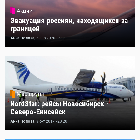
Акции
Эвакуация россиян, находящихся за
границей
Анна Попова
, 2 апр 2020 - 23:39
Маршруты
NordStar: рейсы Новосибирск -
Северо-Енисейск
Анна Попова
, 3 окт 2017 - 20:20