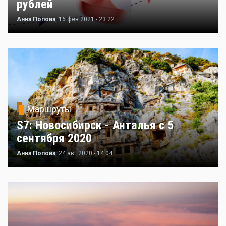
рублей
Анна Попова
, 16 фев 2021 - 23:22
Маршруты
S7: Новосибирск - Анталья с 5
сентября 2020
Анна Попова
, 24 авг 2020 - 14:04