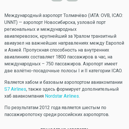
Международный аэропорт Толмачёво (IATA: OVB, ICAO:
UNNT) — аэропорт Новосибирска, узловой порт
региональных и международных
авиаперевозок, крупнейший за Уралом транзитный
авиаузел на важнейших направлениях между Европой
и Азией. Пропускная способность на внутренних
авиалиниях составляет 1800 пассажиров в час, на
международных – 750 пассажиров. Аэропорт имеет
две взлётно-посадочные полосы I и II категории ICAO.
Является хабом и базовым аэропортом авиакомпании
S7 Airlines
, также здесь формирует дополнительный
хаб авиакомпания
Nordstar Airlines
.
По результатам 2012 года является шестым по
пассажиропотоку среди российских аэропортов.