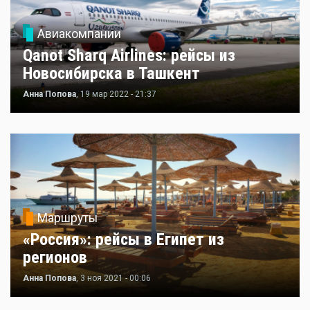
Авиакомпании
Qanot Sharq Airlines: рейсы из
Новосибирска в Ташкент
Анна Попова
, 19 мар 2022 - 21:37
Маршруты
«Россия»: рейсы в Египет из
регионов
Анна Попова
, 3 ноя 2021 - 00:06