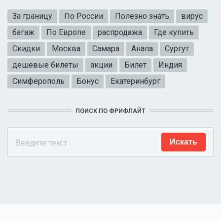
За границу
По России
Полезно знать
вирус
багаж
По Европе
распродажа
Где купить
Скидки
Москва
Самара
Анапа
Сургут
дешевые билеты
акции
Билет
Индия
Симферополь
Бонус
Екатеринбург
ПОИСК ПО ФРИФЛАЙТ