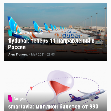
Авиакомпании
flydubai: теперь 11 направлений в
России
Анна Попова
, 4 Май 2021 - 23:03
Акции
smartavia: миллион билетов от 990