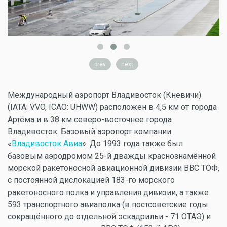
prev
next
Международный аэропорт Владивосток (Кневичи)
(IATA: VVO, ICAO: UHWW) расположен в 4,5 км от города
Артёма и в 38 км северо-восточнее города
Владивосток. Базовый аэропорт компании
«
Владивосток Авиа
». До 1993 года также был
базовым аэродромом 25-й дважды краснознамённой
морской ракетоносной авиационной дивизии ВВС ТОФ,
с постоянной дислокацией 183-го морского
ракетоносного полка и управления дивизии, а также
593 транспортного авиаполка (в постсоветские годы
сокращённого до отдельной эскадрильи - 71 ОТАЭ) и