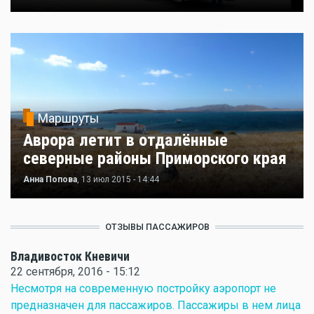
Маршруты
Аврора летит в отдалённые
северные районы Приморского края
Анна Попова
, 13 июл 2015 - 14:44
ОТЗЫВЫ ПАССАЖИРОВ
Владивосток Кневичи
22 сентября, 2016 - 15:12
Несмотря на современную постройку аэропорт не
предназначен для пассажиров. Пассажиры в нем лица