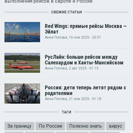
выполнения рейсов в Европе и России.
СВЕЖИЕ СТАТЬИ
Red Wings: прямые рейсы Москва —
Эйлат
Анна Попова
, 16 ноя 2025 - 20:51
РусЛайн: больше рейсов между
Салехардом и Ханты-Мансийском
Анна Попова
, 2 авг 2025 - 01:15
Россия: дети теперь летят рядом с
родителями
Анна Попова
, 21 янв 2025 - 01:18
ТАГИ
За границу
По России
Полезно знать
вирус