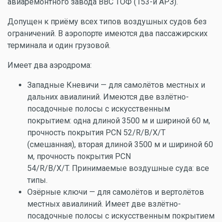
авиаремонтного завода ВВС ТОФ (153-й АРЗ).
Допущен к приёму всех типов воздушных судов без
ограничений. В аэропорте имеются два пассажирских
терминала и один грузовой.
Имеет два аэродрома:
Западные Кневичи — для самолётов местных и
дальних авиалиний. Имеются две взлётно-
посадочные полосы с искусственным
покрытием: одна длиной 3500 м и шириной 60 м,
прочность покрытия PCN 52/R/B/X/T
(смешанная), вторая длиной 3500 м и шириной 60
м, прочность покрытия PCN
54/R/B/X/T. Принимаемые воздушные суда: все
типы.
Озёрные ключи — для самолётов и вертолётов
местных авиалиний. Имеет две взлётно-
посадочные полосы с искусственным покрытием