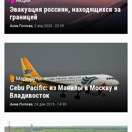
Акции
Эвакуация россиян, находящихся за
границей
Анна Попова
, 2 апр 2020 - 23:39
Маршруты
Cebu Pacific: из Манилы в Москву и
Владивосток
Анна Попова
, 24 дек 2015 - 14:30