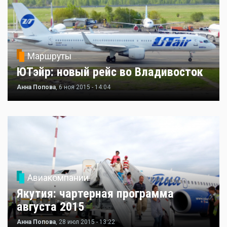
Маршруты
ЮТэйр: новый рейс во Владивосток
Анна Попова
, 6 ноя 2015 - 14:04
Авиакомпании
Якутия: чартерная программа
августа 2015
Анна Попова
, 28 июл 2015 - 13:22