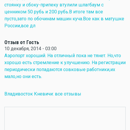
стоянку и сбоку-припеку втулили шлагбаум с
ценником 50 рубь и 200 рубь.В итоге там все
пусто,зато по обочинам машин куча.Все как в матушке
России,все дл
Отзыв от Гость
10 декабря, 2014 - 03:00
Аэропорт хороший. На отличный пока не тянет. Но,что
хорошо есть стремление к улучшению. На регистрации
периодически попадаются совковые работники,их
мало,но они есть.
Владивосток Кневичи: все отзывы