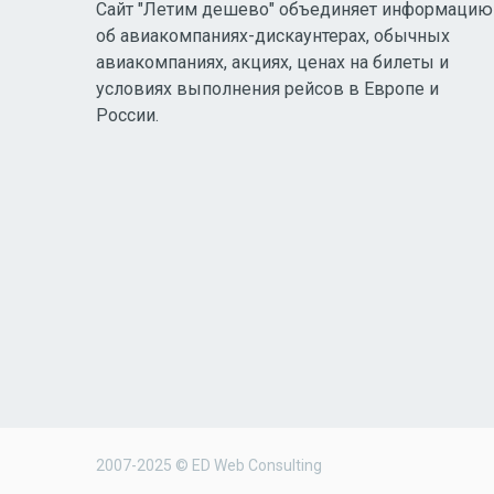
Сайт "Летим дешево" объединяет информацию
об авиакомпаниях-дискаунтерах, обычных
авиакомпаниях, акциях, ценах на билеты и
условиях выполнения рейсов в Европе и
России.
2007-2025 © ED Web Consulting