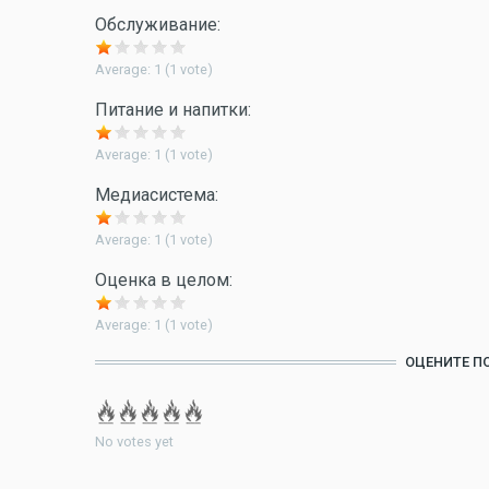
Обслуживание:
Average:
1
(
1
vote)
Питание и напитки:
Average:
1
(
1
vote)
Медиасистема:
Average:
1
(
1
vote)
Оценка в целом:
Average:
1
(
1
vote)
ОЦЕНИТЕ П
No votes yet