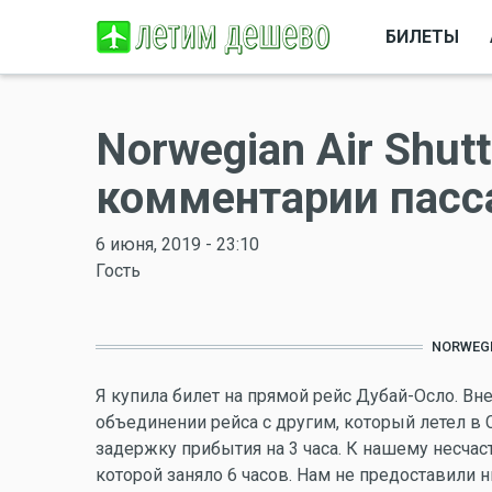
БИЛЕТЫ
Norwegian Air Shut
комментарии пас
6 июня, 2019 - 23:10
Гость
NORWEGI
Я купила билет на прямой рейс Дубай-Осло. Вн
объединении рейса с другим, который летел в 
задержку прибытия на 3 часа. К нашему несча
которой заняло 6 часов. Нам не предоставили 