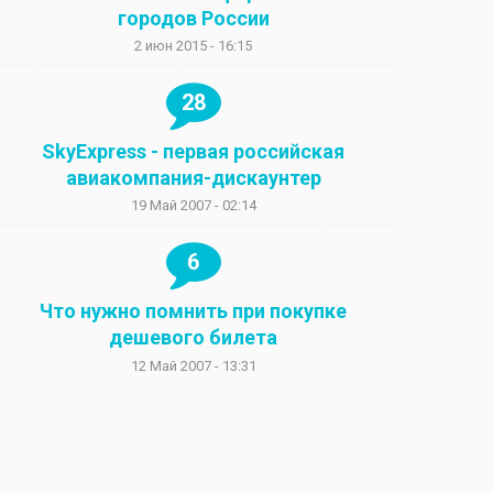
городов России
2 июн 2015 - 16:15
28
SkyExpress - первая российская
авиакомпания-дискаунтер
19 Май 2007 - 02:14
6
Что нужно помнить при покупке
дешевого билета
12 Май 2007 - 13:31