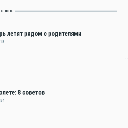
НОВОЕ
ерь летят рядом с родителями
:18
олете: 8 советов
:54