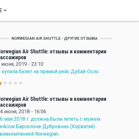
Е
NORWEGIAN AIR SHUTTLE - ДРУГИЕ ОТЗЫВЫ
orwegian Air Shuttle: отзывы и комментарии
пассажиров
 июня, 2019 - 23:10
 купила билет на прямой рейс Дубай-Осло.
orwegian Air Shuttle: отзывы и комментарии
пассажиров
4 июня, 2018 - 16:06
6 мая 2018 г. должна была лететь с мужем
ейсом Барселона-Дубровник (Хорватия)
виакомпанией Norwegian.