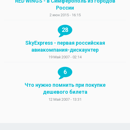
RED WINGS - в Симферополь из городов
России
2 июн 2015 - 16:15
28
SkyExpress - первая российская
авиакомпания-дискаунтер
19 Май 2007 - 02:14
6
Что нужно помнить при покупке
дешевого билета
12 Май 2007 - 13:31