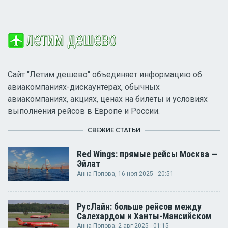
Сайт "Летим дешево" объединяет информацию об
авиакомпаниях-дискаунтерах, обычных
авиакомпаниях, акциях, ценах на билеты и условиях
выполнения рейсов в Европе и России.
СВЕЖИЕ СТАТЬИ
Red Wings: прямые рейсы Москва —
Эйлат
Анна Попова
, 16 ноя 2025 - 20:51
РусЛайн: больше рейсов между
Салехардом и Ханты-Мансийском
Анна Попова
, 2 авг 2025 - 01:15