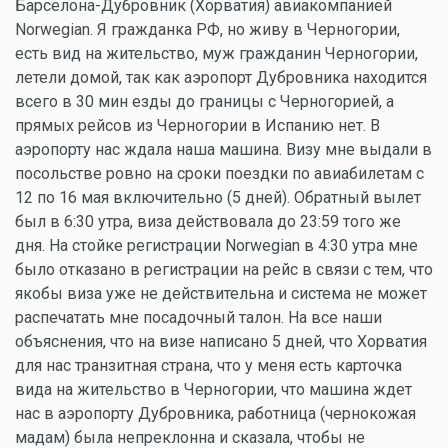
Барселона-Дубровник (Хорватия) авиакомпанией
Norwegian. Я гражданка РФ, но живу в Черногории,
есть вид на жительство, муж гражданин Черногории,
летели домой, так как аэропорт Дубровника находится
всего в 30 мин езды до границы с Черногорией, а
прямых рейсов из Черногории в Испанию нет. В
аэропорту нас ждала наша машина. Визу мне выдали в
посольстве ровно на сроки поездки по авиабилетам с
12 по 16 мая включительно (5 дней). Обратный вылет
был в 6:30 утра, виза действовала до 23:59 того же
дня. На стойке регистрации Norwegian в 4:30 утра мне
было отказано в регистрации на рейс в связи с тем, что
якобы виза уже не действительна и система не может
распечатать мне посадочный талон. На все наши
объяснения, что на визе написано 5 дней, что Хорватия
для нас транзитная страна, что у меня есть карточка
вида на жительство в Черногории, что машина ждет
нас в аэропорту Дубровника, работница (чернокожая
мадам) была непреклонна и сказала, чтобы не