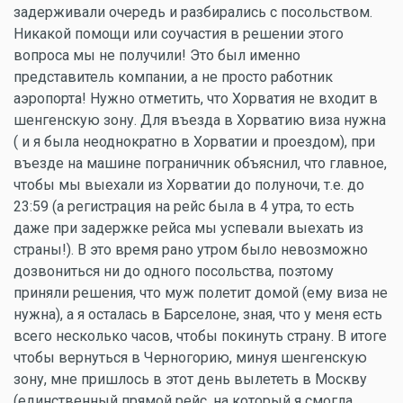
задерживали очередь и разбирались с посольством.
Никакой помощи или соучастия в решении этого
вопроса мы не получили! Это был именно
представитель компании, а не просто работник
аэропорта! Нужно отметить, что Хорватия не входит в
шенгенскую зону. Для въезда в Хорватию виза нужна
( и я была неоднократно в Хорватии и проездом), при
въезде на машине пограничник объяснил, что главное,
чтобы мы выехали из Хорватии до полуночи, т.е. до
23:59 (а регистрация на рейс была в 4 утра, то есть
даже при задержке рейса мы успевали выехать из
страны!). В это время рано утром было невозможно
дозвониться ни до одного посольства, поэтому
приняли решения, что муж полетит домой (ему виза не
нужна), а я осталась в Барселоне, зная, что у меня есть
всего несколько часов, чтобы покинуть страну. В итоге
чтобы вернуться в Черногорию, минуя шенгенскую
зону, мне пришлось в этот день вылететь в Москву
(единственный прямой рейс, на который я смогла