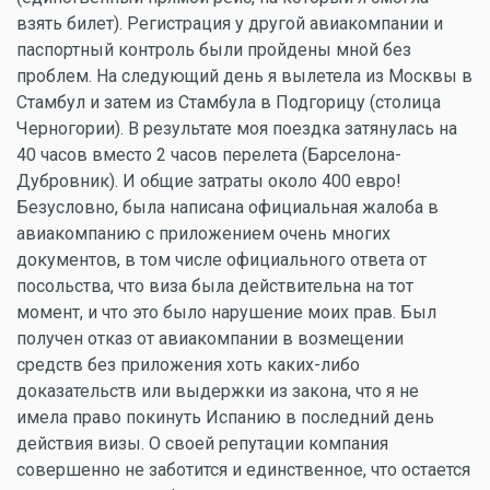
взять билет). Регистрация у другой авиакомпании и
паспортный контроль были пройдены мной без
проблем. На следующий день я вылетела из Москвы в
Стамбул и затем из Стамбула в Подгорицу (столица
Черногории). В результате моя поездка затянулась на
40 часов вместо 2 часов перелета (Барселона-
Дубровник). И общие затраты около 400 евро!
Безусловно, была написана официальная жалоба в
авиакомпанию с приложением очень многих
документов, в том числе официального ответа от
посольства, что виза была действительна на тот
момент, и что это было нарушение моих прав. Был
получен отказ от авиакомпании в возмещении
средств без приложения хоть каких-либо
доказательств или выдержки из закона, что я не
имела право покинуть Испанию в последний день
действия визы. О своей репутации компания
совершенно не заботится и единственное, что остается