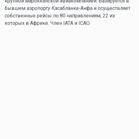
крупной марокканской авиакомпанией. Базируется в
бывшем аэропорту Касабланка-Анфа и осуществляет
собственные рейсы по 80 направлениям, 22 из
которых в Африке. Член IATA и ICAO.