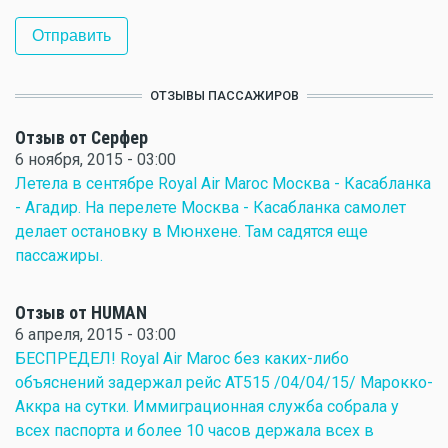
ОТЗЫВЫ ПАССАЖИРОВ
Отзыв от Серфер
6 ноября, 2015 - 03:00
Летела в сентябре Royal Air Maroc Москва - Касабланка
- Агадир. На перелете Москва - Касабланка самолет
делает остановку в Мюнхене. Там садятся еще
пассажиры.
Отзыв от HUMAN
6 апреля, 2015 - 03:00
БЕСПРЕДЕЛ! Royal Air Maroc без каких-либо
объяснений задержал рейс AT515 /04/04/15/ Марокко-
Аккра на сутки. Иммиграционная служба собрала у
всех паспорта и более 10 часов держала всех в