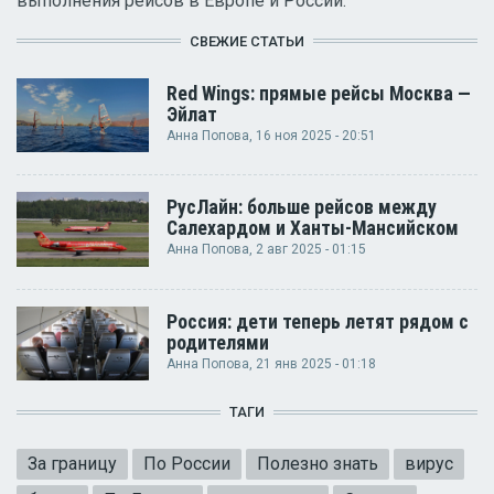
выполнения рейсов в Европе и России.
СВЕЖИЕ СТАТЬИ
Red Wings: прямые рейсы Москва —
Эйлат
Анна Попова
, 16 ноя 2025 - 20:51
РусЛайн: больше рейсов между
Салехардом и Ханты-Мансийском
Анна Попова
, 2 авг 2025 - 01:15
Россия: дети теперь летят рядом с
родителями
Анна Попова
, 21 янв 2025 - 01:18
ТАГИ
За границу
По России
Полезно знать
вирус