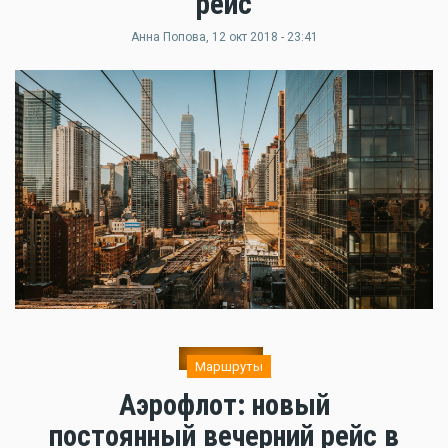
рейс
Анна Попова
, 12 окт 2018 - 23:41
Маршруты
Аэрофлот: новый
постоянный вечерний рейс в