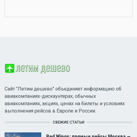
Сайт "Летим дешево" объединяет информацию об
авиакомпаниях-дискаунтерах, обычных
авиакомпаниях, акциях, ценах на билеты и условиях
выполнения рейсов в Европе и России.
СВЕЖИЕ СТАТЬИ
Red Wings: прямые рейсы Москва —