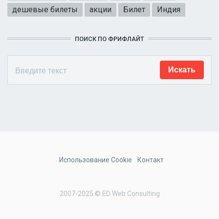
дешевые билеты
акции
Билет
Индия
ПОИСК ПО ФРИФЛАЙТ
Использование Cookie
Контакт
2007-2025 © ED Web Consulting