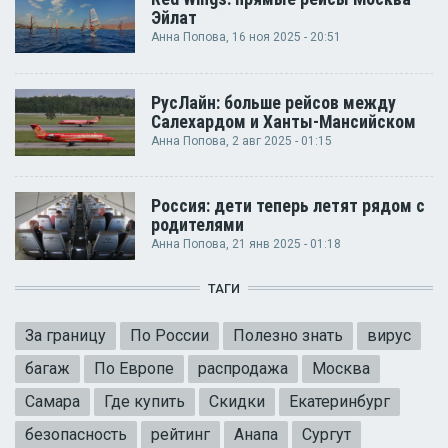
Эйлат
Анна Попова
, 16 ноя 2025 - 20:51
РусЛайн: больше рейсов между
Салехардом и Ханты-Мансийском
Анна Попова
, 2 авг 2025 - 01:15
Россия: дети теперь летят рядом с
родителями
Анна Попова
, 21 янв 2025 - 01:18
ТАГИ
За границу
По России
Полезно знать
вирус
багаж
По Европе
распродажа
Москва
Самара
Где купить
Скидки
Екатеринбург
безопасность
рейтинг
Анапа
Сургут