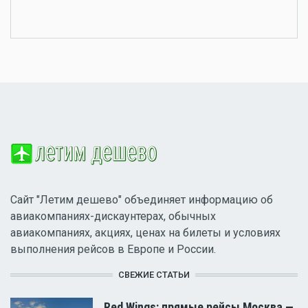
Сайт "Летим дешево" объединяет информацию об
авиакомпаниях-дискаунтерах, обычных
авиакомпаниях, акциях, ценах на билеты и условиях
выполнения рейсов в Европе и России.
СВЕЖИЕ СТАТЬИ
Red Wings: прямые рейсы Москва —