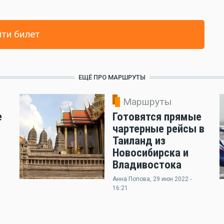
ти билет
ЕЩЁ ПРО МАРШРУТЫ
Маршруты
е
Готовятся прямые
чартерные рейсы в
Таиланд из
Новосибирска и
Владивостока
Анна Попова
, 29 июн 2022 -
16:21