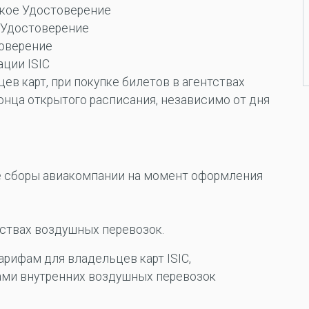
ское Удостоверение
 Удостоверение
оверение
ции ISIC
в карт, при покупке билетов в агентствах
онца открытого расписания, независимо от дня
е сборы авиакомпании на момент оформления
тствах воздушных перевозок.
рифам для владельцев карт ISIC,
ами внутренних воздушных перевозок