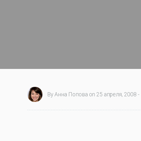
By Анна Попова on 25 апреля, 2008 -