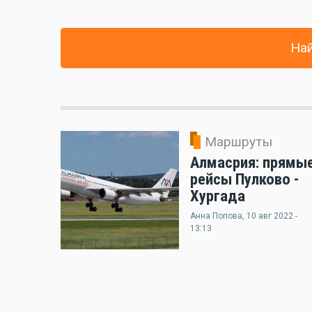
Най
Маршруты
Алмасрия: прямы
рейсы Пулково -
Хургада
Анна Попова
, 10 авг 2022 -
13:13