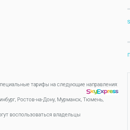
S
П
специальные тарифы на следующие направления:
ринбург, Ростов-на-Дону, Мурманск, Тюмень,
гут воспользоваться владельцы