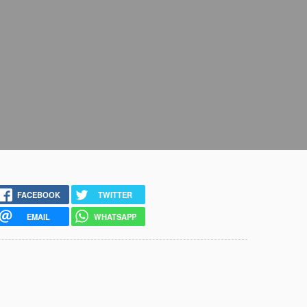
FACEBOOK
TWITTER
EMAIL
WHATSAPP