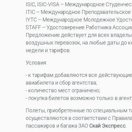
ISIC, ISIC-VISA – Международное Студенче
ITIC – Международное Преподавательское
IYTC – Международное Молодежное Удост
STAFF – Удостоверение Работника Ассоциа
Предложение действует для всех владельце
воздушных перевозок, на любые даты до к
недели и тарифов.
Условия:
- к тарифам добавляются все действующи
авиабилета и сбор агентства;
- количество мест ограничено;
- покупка билетов возможно только в аген
Полеты, приобретенные по специальным та
осуществляются в соответствии с Правил
пассажиров и багажа ЗАО
Скай Экспресс
.