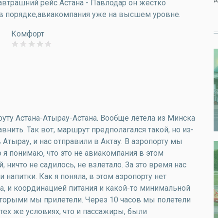
А
автрашний рейс Астана - Павлодар он жестко
 в порядке,авиакомпания уже на высшем уровне.
Комфорт
ршруту Астана-Атырау-Астана. Вообще летела из Минска
внить. Так вот, маршрут предполагался такой, но из-
Атырау, и нас отправили в Актау. В аэропорту мы
 я понимаю, что это не авиакомпания в этом
 ничто не садилось, не взлетало. За это время нас
напитки. Как я поняла, в этом аэропорту нет
а, и координацией питания и какой-то минимальной
торыми мы прилетели. Через 10 часов мы полетели
тех же условиях, что и пассажиры, были