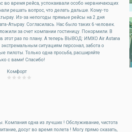
 во время рейса, успокаивали особо нервничающих
ачали решать вопрос, что делать дальше. Кому-то
Атырау. Из-за непогоды прямые рейсы на 2 дня
а-Атырау. Согласилась. Нас было таких 6 человек.
дложили за счет компании гостиницу. Покормили. В
 этот раз по плану. А теперь ВЫВОД: ИМХО Air Astana
 экстремальным ситуациям персонал, забота о
ые пилоты. Только одна просьба, расширяйте
ько с вами! Спасибо!
Комфорт
. Компания одна из лучших ! Обслуживание, чистота
итание, досуг во время полета ! Могу прямо сказать,