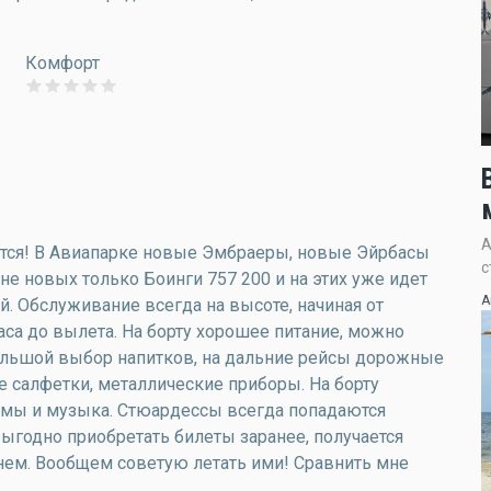
Комфорт
А
ится! В Авиапарке новые Эмбраеры, новые Эйрбасы
с
 не новых только Боинги 757 200 и на этих уже идет
А
. Обслуживание всегда на высоте, начиная от
часа до вылета. На борту хорошее питание, можно
большой выбор напитков, на дальние рейсы дорожные
е салфетки, металлические приборы. На борту
ьмы и музыка. Стюардессы всегда попадаются
годно приобретать билеты заранее, получается
ем. Вообщем советую летать ими! Сравнить мне