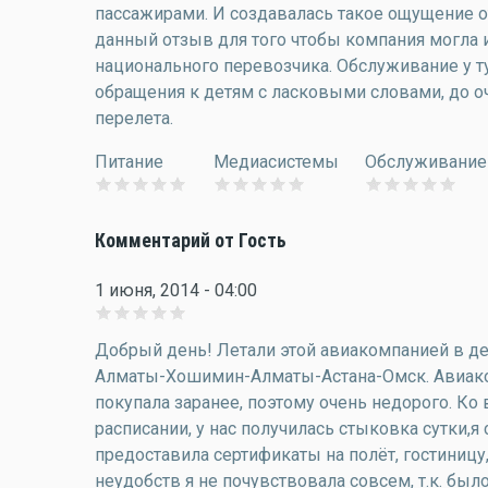
пассажирами. И создавалась такое ощущение от 
данный отзыв для того чтобы компания могла 
национального перевозчика. Обслуживание у т
обращения к детям с ласковыми словами, до о
перелета.
Питание
Медиасистемы
Обслуживание
Комментарий от Гость
1 июня, 2014 - 04:00
Добрый день! Летали этой авиакомпанией в дек
Алматы-Хошимин-Алматы-Астана-Омск. Авиако
покупала заранее, поэтому очень недорого. К
расписании, у нас получилась стыковка сутки,я
предоставила сертификаты на полёт, гостиницу,
неудобств я не почувствовала совсем, т.к. был