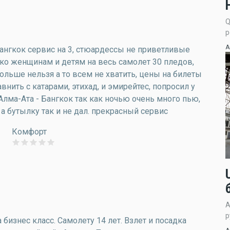
Q
р
А
Бангкок сервис на 3, стюардессы не приветливые
ко женщинам и детям на весь самолет 30 пледов,
ольше нельзя а то всем не хватить, цены на билеты
нить с катарами, этихад, и эмирейтес, попросил у
лма-Ата - Бангкок так как ночью очень много пью,
 а бутылку так и не дал. прекрасный сервис
Комфорт
А
р
бизнес класс. Самолету 14 лет. Взлет и посадка