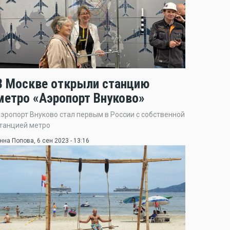
В Москве открыли станцию
метро «Аэропорт Внуково»
эропорт Внуково стал первым в России с собственной
танцией метро
нна Попова
, 6 сен 2023 - 13:16