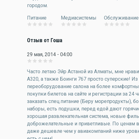
городом.
Питание
Медиасистемы
Обслуживание
Отзыв от Гоша
29 мая, 2014 - 04:00
Часто летаю Эйр Астаной из Алматы, мне нрав
А320, а также Боинги 767 просто суперские! Из
переоборудование салона на более комфортный
покупки билетов на сайте и регистрации за 24 
заказать спец.питание (Беру морепродукты), 
наборы, есть подушки, перед едой дают горячи
хорошая развлекательная система, новые фил
доброжелательные и приветливые. По ценам вы
даже дешевле чем у авиакомпаний ниже уровн
есть с чем!