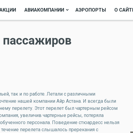
АКЦИИ
АВИАКОМПАНИИ
АЭРОПОРТЫ
О САЙТ
ы пассажиров
ьей, так и по работе. Летали с различными
очтение нашей компании Айр Астана. И всегда были
днему перелету. Этот перелет был чартерным рейсом
омпания, увеличив чартерные рейсы, потеряла
 обученного персонала. Поведение стюардесс нельзя
течение перелета слышалось пререкания с