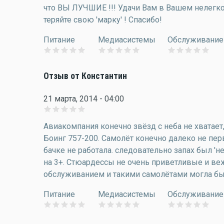
что ВЫ ЛУЧШИЕ !!! Удачи Вам в Вашем нелегком
теряйте свою 'марку' ! Спасибо!
Питание
Медиасистемы
Обслуживание
Отзыв от Константин
21 марта, 2014 - 04:00
Авиакомпания конечно звёзд с неба не хватает,
Боинг 757-200. Самолёт конечно далеко не пер
бачке не работала. следовательно запах был 'н
на 3+. Стюардессы не очень приветливые и в
обслуживанием и такими самолётами могла бы
Питание
Медиасистемы
Обслуживание