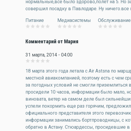
нормальные,все было здорово,полет на 5. Но з
совершил посадку в Павлодаре. Ну ничего.все
Питание
Медиасистемы
Обслуживание
Комментарий от Мария
31 марта, 2014 - 04:00
18 марта этого года летала с Air Astsna по ма
местной авиакомпанией, поэтому есть с чем сра
за погодных условий не смогли приземлиться в 
просидели 10 часов, информации было мало, но
виновата, ветер на самом деле был сильнейший,
успели покормить еще раз горячим, предложили 
официального представителя этого перевозчик
информации занимались бортпроводницы, с ко
обратно в Астану. Стюардессы, просидевшие в 