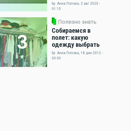
by: Анна Попова, 2 авг 2025 -
01:15
Полезно знать
Собираемся в
3
полет: какую
одежду выбрать
by: Анна Попова, 18 дек 2012 -
00:00