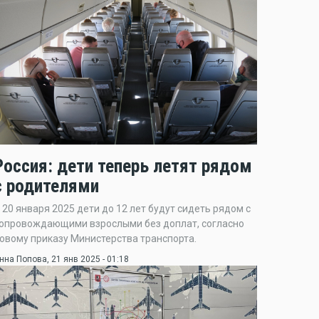
Россия: дети теперь летят рядом
с родителями
 20 января 2025 дети до 12 лет будут сидеть рядом с
опровождающими взрослыми без доплат, согласно
овому приказу Министерства транспорта.
нна Попова
, 21 янв 2025 - 01:18