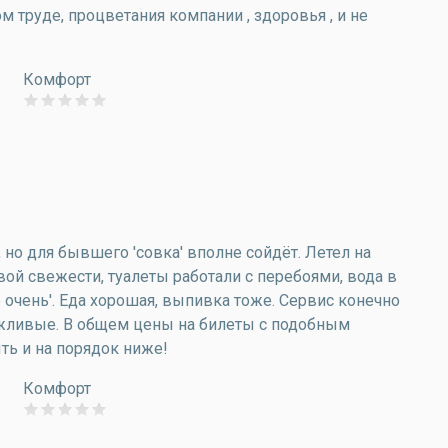
 труде, процветания компании , здоровья , и не
Комфорт
 но для бывшего 'совка' вполне сойдёт. Летел на
вой свежести, туалеты работали с перебоями, вода в
е очень'. Еда хорошая, выпивка тоже. Сервис конечно
ежливые. В общем цены на билеты с подобным
ть и на порядок ниже!
Комфорт