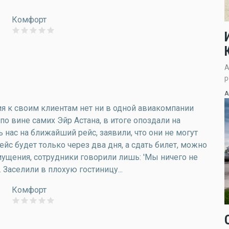
Комфорт
А
р
А
ия к своим клиентам нет ни в одной авиакомпании
по вине самих Эйр Астана, в итоге опоздали на
 нас на ближайший рейс, заявили, что они не могут
ейс будет только через два дня, а сдать билет, можно
ущения, сотрудники говорили лишь: 'Мы ничего не
. Заселили в плохую гостиницу...
Комфорт