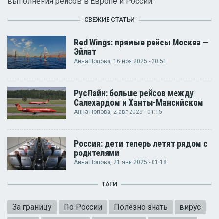
выполнения рейсов в Европе и России.
СВЕЖИЕ СТАТЬИ
Red Wings: прямые рейсы Москва —
Эйлат
Анна Попова
, 16 ноя 2025 - 20:51
РусЛайн: больше рейсов между
Салехардом и Ханты-Мансийском
Анна Попова
, 2 авг 2025 - 01:15
Россия: дети теперь летят рядом с
родителями
Анна Попова
, 21 янв 2025 - 01:18
ТАГИ
За границу
По России
Полезно знать
вирус