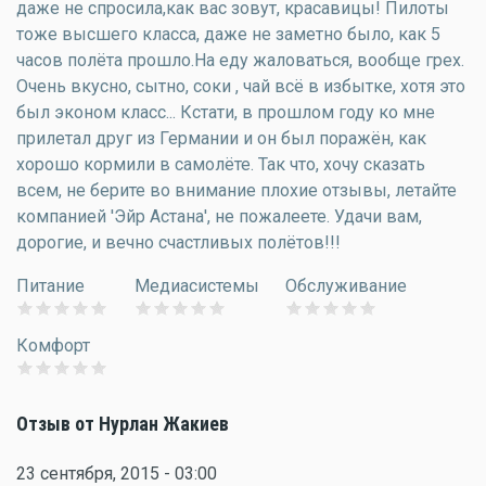
даже не спросила,как вас зовут, красавицы! Пилоты
тоже высшего класса, даже не заметно было, как 5
часов полёта прошло.На еду жаловаться, вообще грех.
Очень вкусно, сытно, соки , чай всё в избытке, хотя это
был эконом класс... Кстати, в прошлом году ко мне
прилетал друг из Германии и он был поражён, как
хорошо кормили в самолёте. Так что, хочу сказать
всем, не берите во внимание плохие отзывы, летайте
компанией 'Эйр Астана', не пожалеете. Удачи вам,
дорогие, и вечно счастливых полётов!!!
Питание
Медиасистемы
Обслуживание
Комфорт
Отзыв от Нурлан Жакиев
23 сентября, 2015 - 03:00