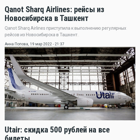
Qanot Sharq Airlines: рейсы из
Новосибирска в Ташкент
Qanot Sharq Airlines приступила к выполнению регулярных
рейсов из Новосибирска в Ташкент.
Анна Попова
, 19 мар 2022 - 21:37
Utair: скидка 500 рублей на все
билеты