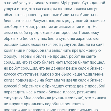
о новой услуге авиакомпании MyUpgrade. Суть данной
услуги в том, что пассажиры эконом-класса могут
обменять заранее купленные билеты на билеты в
бизнес-классе. Разумеется, есть ряд условий: наличие
свободных мест, решение авиакомпании и т.д.. Но
само по себе предложение интересное. Поскольку
обратные билеты у нас были куплены заранее, мы
решили воспользоваться этой услугой. Зашли на сайт
компании и попробовали заполнить предложенную
форму... Первый билет не прошел, робот на сайте
сообщил, что такого билета нет! Второй билет прошел,
но робот сообщил, что на данном рейсе салон бизнес-
класса отсутствует. Каково же было наше удивление,
когда поднявшись на борт мы увидели салон бизнес-
класса! Я обратился к бригадиру стюардов с просьбой
пересадить нас в салон бизнес-класса, разъяснив
ситуацию. Мне сообщили (очень вежливо), что экипаж
не вправе принимать подобные решения и
предложили изложить свои претензии письменно,