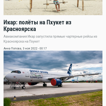
Икар: полёты на Пхукет из
Красноярска
Авиакомпания Икар запустила прямые чартерные рейсы из
Красноярска на Пхукет
Анна Попова
, 3 ноя 2022 - 00:17