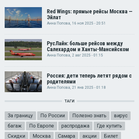
Red Wings: прямые рейсы Москва —
Эйлат
Анна Попова
, 16 ноя 2025 - 20:51
РусЛайн: больше рейсов между
Салехардом и Ханты-Мансийском
Анна Попова
, 2 авг 2025 - 01:15
Россия: дети теперь летят рядом с
родителями
Анна Попова
, 21 янв 2025 - 01:18
ТАГИ
За границу
По России
Полезно знать
вирус
багаж
По Европе
распродажа
Где купить
Скидки
Москва
Самара
акции
Билет