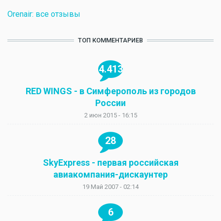
Orenair: все отзывы
ТОП КОММЕНТАРИЕВ
4.413
RED WINGS - в Симферополь из городов
России
2 июн 2015 - 16:15
28
SkyExpress - первая российская
авиакомпания-дискаунтер
19 Май 2007 - 02:14
6