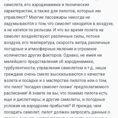
самолета, его аэродинамики и технических
характеристик, а также для пилотов, которые им
управляют? Многие пассажиры никогда не
задумываются о том, что самолет находится в воздухе,
а не катится по рельсам. И что во время полета на
самолет воздействуют различные силы, потоки
воздуха, его температура, скорость ветра, различные
погодные и атмосферные явления и огромное
количество других факторов. Однако, не имея ни
малейшего представления об аэродинамике,
турбулентности, управлении самолетом и т.д., наши
граждане очень смело высказываются о качестве
взлета и посадке и о мастерстве пилотов или о том,
что пилот 'посадил самолет позже' предполагаемого
расписания! А знаете ли вы, что помимо пилота есть
еще и диспетчеры, и другие самолеты, и погодные
условия на аэродроме прибытия? И прежде, чем
посадить самолет, пилот должен запросить данные о