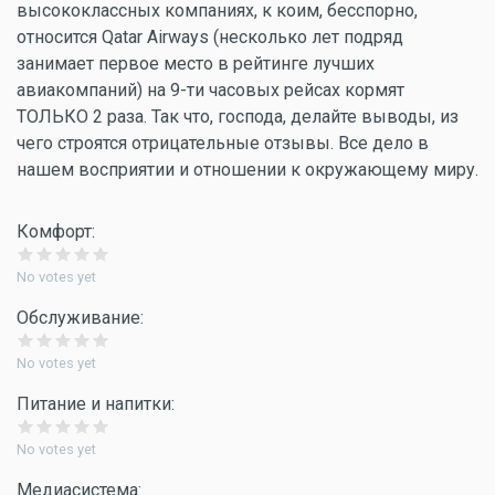
высококлассных компаниях, к коим, бесспорно,
относится Qatar Airways (несколько лет подряд
занимает первое место в рейтинге лучших
авиакомпаний) на 9-ти часовых рейсах кормят
ТОЛЬКО 2 раза. Так что, господа, делайте выводы, из
чего строятся отрицательные отзывы. Все дело в
нашем восприятии и отношении к окружающему миру.
Комфорт:
No votes yet
Обслуживание:
No votes yet
Питание и напитки:
No votes yet
Медиасистема: