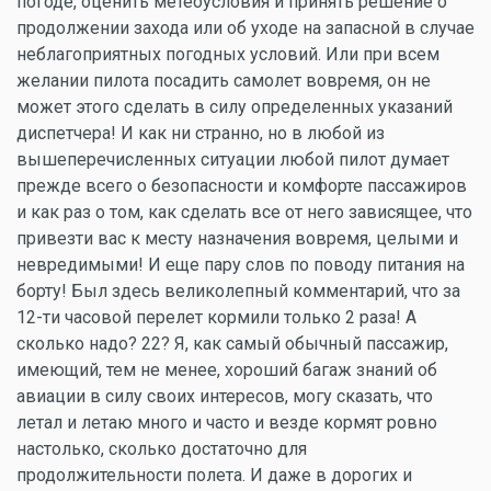
погоде, оценить метеоусловия и принять решение о
продолжении захода или об уходе на запасной в случае
неблагоприятных погодных условий. Или при всем
желании пилота посадить самолет вовремя, он не
может этого сделать в силу определенных указаний
диспетчера! И как ни странно, но в любой из
вышеперечисленных ситуации любой пилот думает
прежде всего о безопасности и комфорте пассажиров
и как раз о том, как сделать все от него зависящее, что
привезти вас к месту назначения вовремя, целыми и
невредимыми! И еще пару слов по поводу питания на
борту! Был здесь великолепный комментарий, что за
12-ти часовой перелет кормили только 2 раза! А
сколько надо? 22? Я, как самый обычный пассажир,
имеющий, тем не менее, хороший багаж знаний об
авиации в силу своих интересов, могу сказать, что
летал и летаю много и часто и везде кормят ровно
настолько, сколько достаточно для
продолжительности полета. И даже в дорогих и